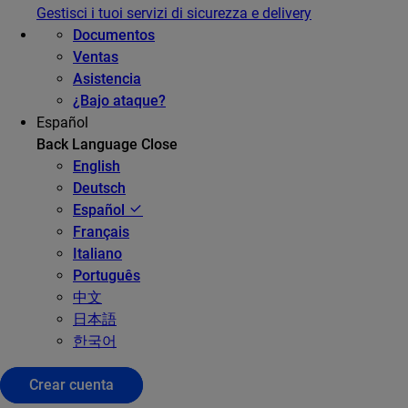
Gestisci i tuoi servizi di sicurezza e delivery
Documentos
Ventas
Asistencia
¿Bajo ataque?
Español
Back
Language
Close
English
Deutsch
Español
Français
Italiano
Português
中文
日本語
한국어
Crear cuenta