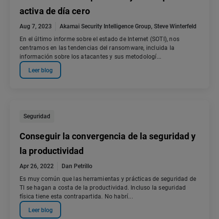
activa de día cero
Aug 7, 2023
Akamai Security Intelligence Group
,
Steve Winterfeld
En el último informe sobre el estado de Internet (SOTI), nos
centramos en las tendencias del ransomware, incluida la
información sobre los atacantes y sus metodologí...
Leer blog
Seguridad
Conseguir la convergencia de la seguridad y
la productividad
Apr 26, 2022
Dan Petrillo
Es muy común que las herramientas y prácticas de seguridad de
TI se hagan a costa de la productividad. Incluso la seguridad
física tiene esta contrapartida. No habrí...
Leer blog