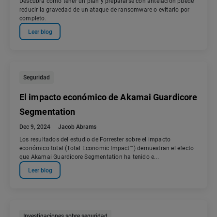
Descubra cómo tener un plan y prepararse con antelación puede
reducir la gravedad de un ataque de ransomware o evitarlo por
completo.
Leer blog
Seguridad
El impacto económico de Akamai Guardicore
Segmentation
Dec 9, 2024
Jacob Abrams
Los resultados del estudio de Forrester sobre el impacto
económico total (Total Economic Impact™) demuestran el efecto
que Akamai Guardicore Segmentation ha tenido e...
Leer blog
Investigaciones sobre seguridad