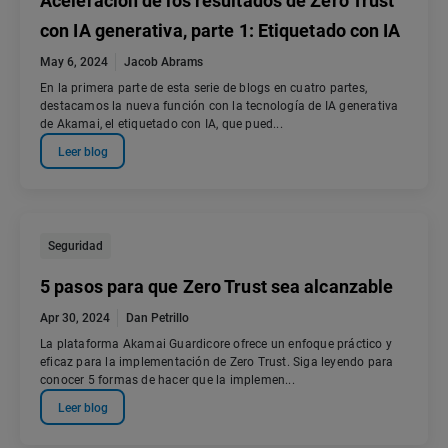
Aceleración de los resultados de Zero Trust
con IA generativa, parte 1: Etiquetado con IA
May 6, 2024
Jacob Abrams
En la primera parte de esta serie de blogs en cuatro partes,
destacamos la nueva función con la tecnología de IA generativa
de Akamai, el etiquetado con IA, que pued...
Leer blog
Seguridad
5 pasos para que Zero Trust sea alcanzable
Apr 30, 2024
Dan Petrillo
La plataforma Akamai Guardicore ofrece un enfoque práctico y
eficaz para la implementación de Zero Trust. Siga leyendo para
conocer 5 formas de hacer que la implemen...
Leer blog