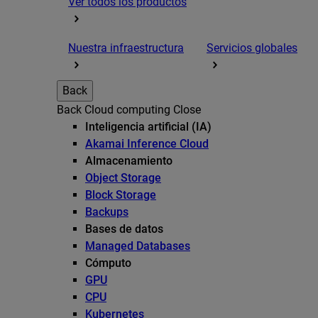
Ver todos los productos
Nuestra infraestructura
Servicios globales
Back
Back
Cloud computing
Close
Inteligencia artificial (IA)
Akamai Inference Cloud
Almacenamiento
Object Storage
Block Storage
Backups
Bases de datos
Managed Databases
Cómputo
GPU
CPU
Kubernetes