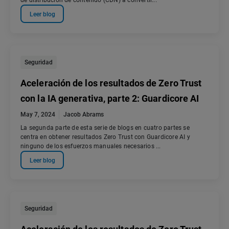
de distribución de contenido (CDN) a convertir...
Leer blog
Seguridad
Aceleración de los resultados de Zero Trust
con la IA generativa, parte 2: Guardicore AI
May 7, 2024
Jacob Abrams
La segunda parte de esta serie de blogs en cuatro partes se
centra en obtener resultados Zero Trust con Guardicore AI y
ninguno de los esfuerzos manuales necesarios ...
Leer blog
Seguridad