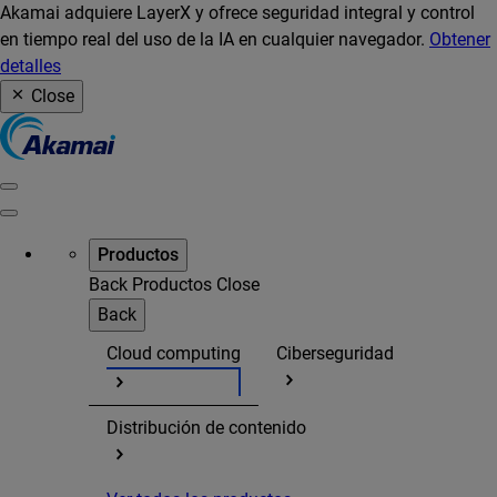
Akamai adquiere LayerX y ofrece seguridad integral y control
en tiempo real del uso de la IA en cualquier navegador.
Obtener
detalles
Close
Productos
Back
Productos
Close
Back
Cloud computing
Ciberseguridad
Distribución de contenido