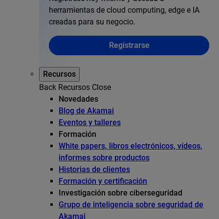
herramientas de cloud computing, edge e IA
creadas para su negocio.
Registrarse
Recursos
Back
Recursos
Close
Novedades
Blog de Akamai
Eventos y talleres
Formación
White papers, libros electrónicos, vídeos,
informes sobre productos
Historias de clientes
Formación y certificación
Investigación sobre ciberseguridad
Grupo de inteligencia sobre seguridad de
Akamai