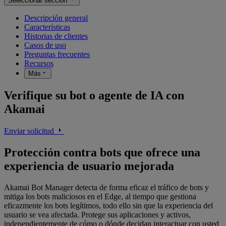
Seleccionar sección
Descripción general
Características
Historias de clientes
Casos de uso
Preguntas frecuentes
Recursos
Más
Verifique su bot o agente de IA con
Akamai
Enviar solicitud
Protección contra bots que ofrece una
experiencia de usuario mejorada
Akamai Bot Manager detecta de forma eficaz el tráfico de bots y
mitiga los bots maliciosos en el Edge, al tiempo que gestiona
eficazmente los bots legítimos, todo ello sin que la experiencia del
usuario se vea afectada. Protege sus aplicaciones y activos,
independientemente de cómo o dónde decidan interactuar con usted