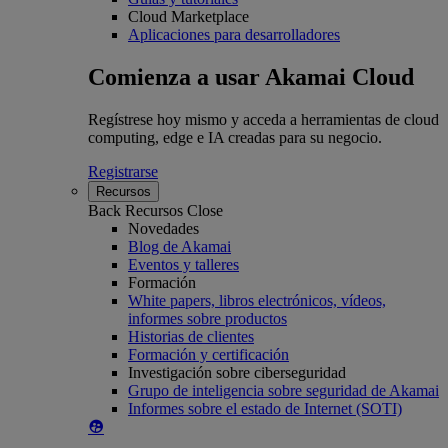
Cloud Marketplace
Aplicaciones para desarrolladores
Comienza a usar Akamai Cloud
Regístrese hoy mismo y acceda a herramientas de cloud
computing, edge e IA creadas para su negocio.
Registrarse
Recursos
Back
Recursos
Close
Novedades
Blog de Akamai
Eventos y talleres
Formación
White papers, libros electrónicos, vídeos,
informes sobre productos
Historias de clientes
Formación y certificación
Investigación sobre ciberseguridad
Grupo de inteligencia sobre seguridad de Akamai
Informes sobre el estado de Internet (SOTI)