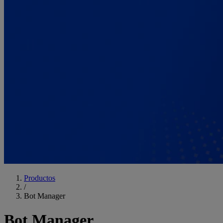
Productos
/
Bot Manager
Bot Manager