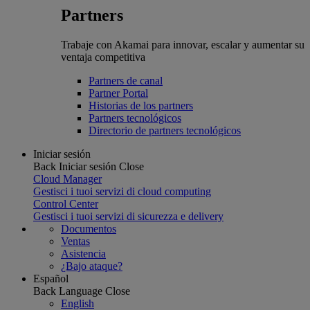
Partners
Trabaje con Akamai para innovar, escalar y aumentar su
ventaja competitiva
Partners de canal
Partner Portal
Historias de los partners
Partners tecnológicos
Directorio de partners tecnológicos
Iniciar sesión
Back
Iniciar sesión
Close
Cloud Manager
Gestisci i tuoi servizi di cloud computing
Control Center
Gestisci i tuoi servizi di sicurezza e delivery
Documentos
Ventas
Asistencia
¿Bajo ataque?
Español
Back
Language
Close
English