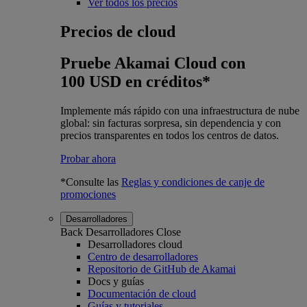
Ver todos los precios
Precios de cloud
Pruebe Akamai Cloud con
100 USD en créditos*
Implemente más rápido con una infraestructura de nube
global: sin facturas sorpresa, sin dependencia y con
precios transparentes en todos los centros de datos.
Probar ahora
*Consulte las
Reglas y condiciones de canje de
promociones
Desarrolladores
Back
Desarrolladores
Close
Desarrolladores cloud
Centro de desarrolladores
Repositorio de GitHub de Akamai
Docs y guías
Documentación de cloud
Guías y tutoriales