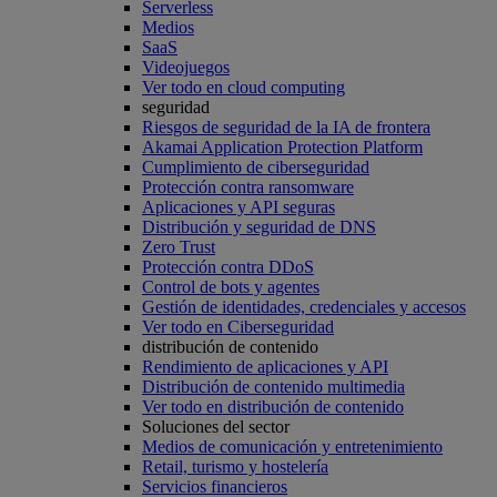
Serverless
Medios
SaaS
Videojuegos
Ver todo en cloud computing
seguridad
Riesgos de seguridad de la IA de frontera
Akamai Application Protection Platform
Cumplimiento de ciberseguridad
Protección contra ransomware
Aplicaciones y API seguras
Distribución y seguridad de DNS
Zero Trust
Protección contra DDoS
Control de bots y agentes
Gestión de identidades, credenciales y accesos
Ver todo en Ciberseguridad
distribución de contenido
Rendimiento de aplicaciones y API
Distribución de contenido multimedia
Ver todo en distribución de contenido
Soluciones del sector
Medios de comunicación y entretenimiento
Retail, turismo y hostelería
Servicios financieros