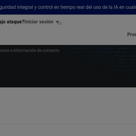
ridad integral y control en tiempo real del uso de la IA en cua
ajo ataque?
Iniciar sesión
Pro
ciones e información de contacto