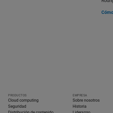
Rodri
Cómo 
PRODUCTOS
EMPRESA
Cloud computing
Sobre nosotros
Seguridad
Historia
Distribución de contenido
Liderazgo