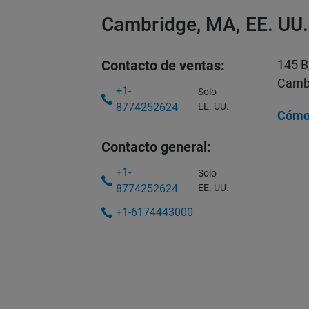
Cambridge, MA, EE. UU.
Contacto de ventas:
145 
Camb
+1-
Solo
8774252624
EE. UU.
Cómo 
Contacto general:
+1-
Solo
8774252624
EE. UU.
+1-6174443000