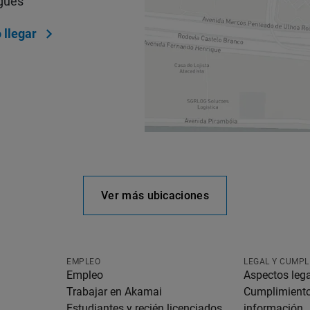
gues
llegar
Ver más ubicaciones
EMPLEO
LEGAL Y CUMPL
Empleo
Aspectos leg
Trabajar en Akamai
Cumplimiento 
Estudiantes y recién licenciados
información