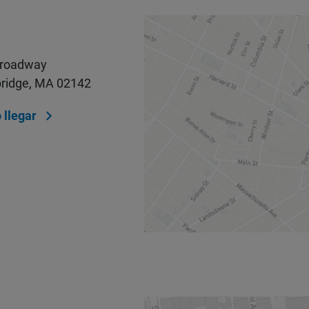
Broadway
ridge, MA 02142
llegar