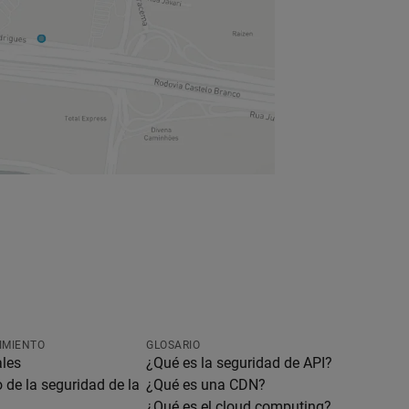
IMIENTO
GLOSARIO
ales
¿Qué es la seguridad de API?
de la seguridad de la
¿Qué es una CDN?
¿Qué es el cloud computing?