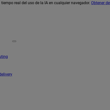
 tiempo real del uso de la IA en cualquier navegador.
Obtener de
uting
delivery