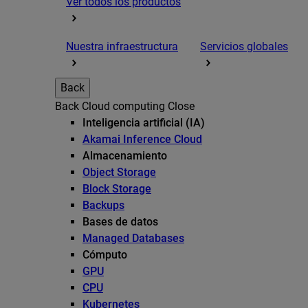
Ver todos los productos
Nuestra infraestructura
Servicios globales
Back
Back
Cloud computing
Close
Inteligencia artificial (IA)
Akamai Inference Cloud
Almacenamiento
Object Storage
Block Storage
Backups
Bases de datos
Managed Databases
Cómputo
GPU
CPU
Kubernetes