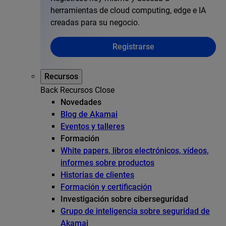
herramientas de cloud computing, edge e IA
creadas para su negocio.
Registrarse
Recursos
Back
Recursos
Close
Novedades
Blog de Akamai
Eventos y talleres
Formación
White papers, libros electrónicos, vídeos,
informes sobre productos
Historias de clientes
Formación y certificación
Investigación sobre ciberseguridad
Grupo de inteligencia sobre seguridad de
Akamai