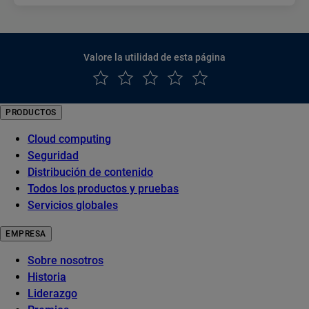
Valore la utilidad de esta página
PRODUCTOS
Cloud computing
Seguridad
Distribución de contenido
Todos los productos y pruebas
Servicios globales
EMPRESA
Sobre nosotros
Historia
Liderazgo