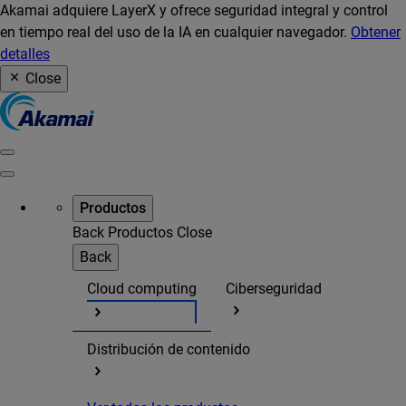
Akamai adquiere LayerX y ofrece seguridad integral y control
en tiempo real del uso de la IA en cualquier navegador.
Obtener
detalles
Close
Productos
Back
Productos
Close
Back
Cloud computing
Ciberseguridad
Distribución de contenido