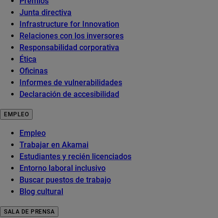
Premios
Junta directiva
Infrastructure for Innovation
Relaciones con los inversores
Responsabilidad corporativa
Ética
Oficinas
Informes de vulnerabilidades
Declaración de accesibilidad
EMPLEO
Empleo
Trabajar en Akamai
Estudiantes y recién licenciados
Entorno laboral inclusivo
Buscar puestos de trabajo
Blog cultural
SALA DE PRENSA