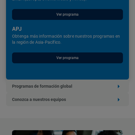
Ver programa
APJ
Obtenga más información sobre nuestros programas en
la región de Asia-Pacífico.
Ver programa
Programas de formación global
Conozca a nuestros equipos