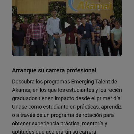
Arranque su carrera profesional
Descubra los programas Emerging Talent de
Akamai, en los que los estudiantes y los recién
graduados tienen impacto desde el primer día.
Únase como estudiante en prácticas, aprendiz
o a través de un programa de rotación para
obtener experiencia práctica, mentoría y
aptitudes que acelerarán su carrera.