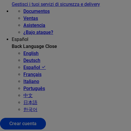
Gestisci i tuoi servizi di sicurezza e delivery
Documentos
Ventas
Asistencia
¿Bajo ataque?
Español
Back
Language
Close
English
Deutsch
Español
Français
Italiano
Português
中文
日本語
한국어
Crear cuenta