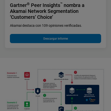
®
™
Gartner
Peer Insights
nombra a
Akamai Network Segmentation
‘Customers’ Choice’
Akamai destaca con 109 opiniones verificadas.
Descargar informe