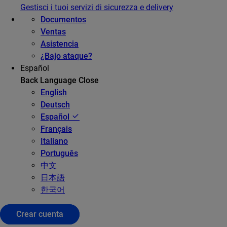
Gestisci i tuoi servizi di sicurezza e delivery
Documentos
Ventas
Asistencia
¿Bajo ataque?
Español
Back
Language
Close
English
Deutsch
Español
Français
Italiano
Português
中文
日本語
한국어
Crear cuenta