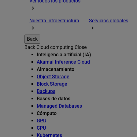
Ver todos los productos
Nuestra infraestructura
Servicios globales
Back
Back
Cloud computing
Close
Inteligencia artificial (IA)
Akamai Inference Cloud
Almacenamiento
Object Storage
Block Storage
Backups
Bases de datos
Managed Databases
Cómputo
GPU
CPU
Kubernetes