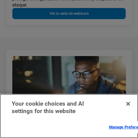
ataque.
Ver la serie de webinars
Your cookie choices and AI
settings for this website
Manage Prefer
Solicite una demostración