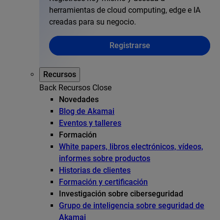
herramientas de cloud computing, edge e IA
creadas para su negocio.
Registrarse
Recursos
Back
Recursos
Close
Novedades
Blog de Akamai
Eventos y talleres
Formación
White papers, libros electrónicos, vídeos,
informes sobre productos
Historias de clientes
Formación y certificación
Investigación sobre ciberseguridad
Grupo de inteligencia sobre seguridad de
Akamai