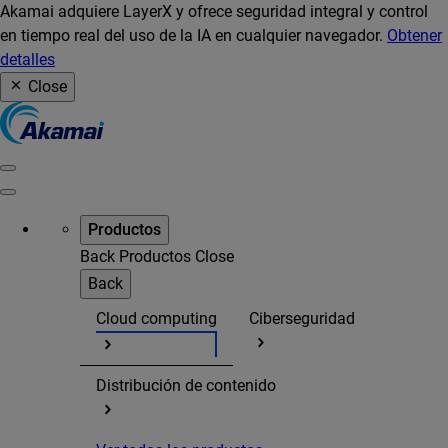
Akamai adquiere LayerX y ofrece seguridad integral y control
en tiempo real del uso de la IA en cualquier navegador.
Obtener
detalles
Close
Productos
Back
Productos
Close
Back
Cloud computing
Ciberseguridad
Distribución de contenido