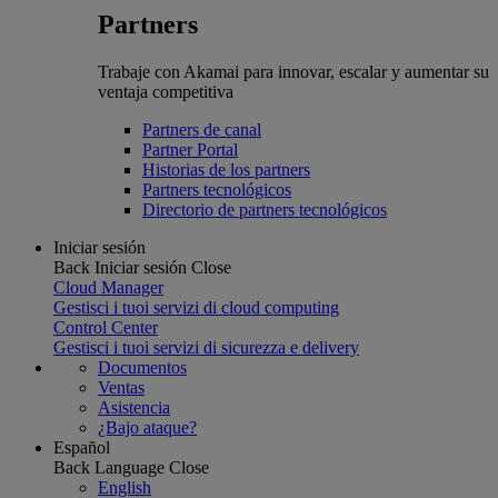
Partners
Trabaje con Akamai para innovar, escalar y aumentar su
ventaja competitiva
Partners de canal
Partner Portal
Historias de los partners
Partners tecnológicos
Directorio de partners tecnológicos
Iniciar sesión
Back
Iniciar sesión
Close
Cloud Manager
Gestisci i tuoi servizi di cloud computing
Control Center
Gestisci i tuoi servizi di sicurezza e delivery
Documentos
Ventas
Asistencia
¿Bajo ataque?
Español
Back
Language
Close
English