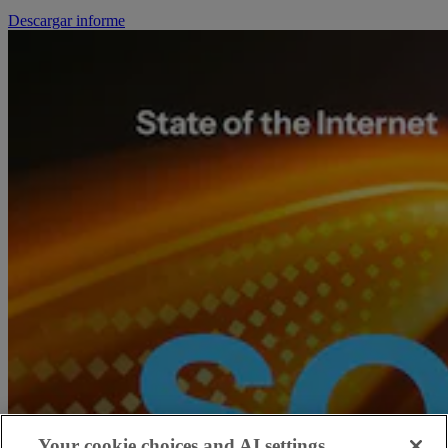
Descargar informe
Your cookie choices and AI settings