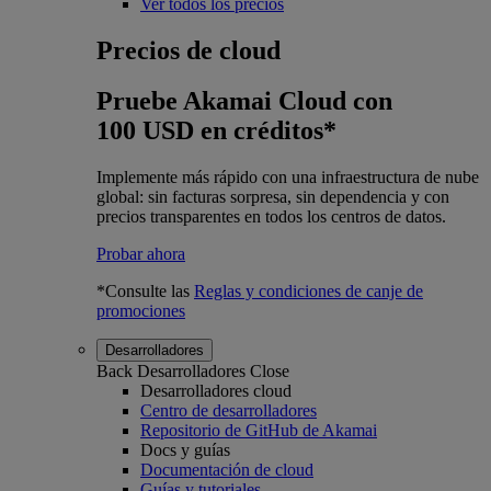
Ver todos los precios
Precios de cloud
Pruebe Akamai Cloud con
100 USD en créditos*
Implemente más rápido con una infraestructura de nube
global: sin facturas sorpresa, sin dependencia y con
precios transparentes en todos los centros de datos.
Probar ahora
*Consulte las
Reglas y condiciones de canje de
promociones
Desarrolladores
Back
Desarrolladores
Close
Desarrolladores cloud
Centro de desarrolladores
Repositorio de GitHub de Akamai
Docs y guías
Documentación de cloud
Guías y tutoriales