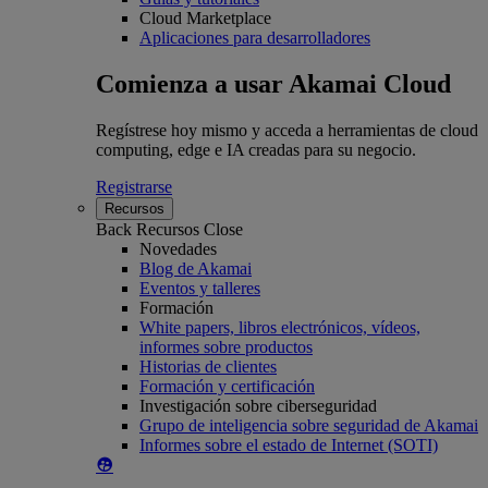
Cloud Marketplace
Aplicaciones para desarrolladores
Comienza a usar Akamai Cloud
Regístrese hoy mismo y acceda a herramientas de cloud
computing, edge e IA creadas para su negocio.
Registrarse
Recursos
Back
Recursos
Close
Novedades
Blog de Akamai
Eventos y talleres
Formación
White papers, libros electrónicos, vídeos,
informes sobre productos
Historias de clientes
Formación y certificación
Investigación sobre ciberseguridad
Grupo de inteligencia sobre seguridad de Akamai
Informes sobre el estado de Internet (SOTI)