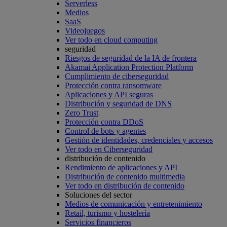
Serverless
Medios
SaaS
Videojuegos
Ver todo en cloud computing
seguridad
Riesgos de seguridad de la IA de frontera
Akamai Application Protection Platform
Cumplimiento de ciberseguridad
Protección contra ransomware
Aplicaciones y API seguras
Distribución y seguridad de DNS
Zero Trust
Protección contra DDoS
Control de bots y agentes
Gestión de identidades, credenciales y accesos
Ver todo en Ciberseguridad
distribución de contenido
Rendimiento de aplicaciones y API
Distribución de contenido multimedia
Ver todo en distribución de contenido
Soluciones del sector
Medios de comunicación y entretenimiento
Retail, turismo y hostelería
Servicios financieros