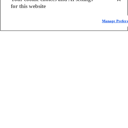
for this website
Manage Prefer
Informe: Los atacantes utilizan la IA para vincular
las amenazas
Los atacantes están amplificando antiguas tácticas gracias a la
precisión de la inteligencia artificial. Conozca los datos de los
expertos sobre el aumento de las amenazas a las API y DDoS en el