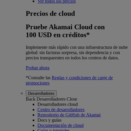
Ver todos los precios
Precios de cloud
Pruebe Akamai Cloud con
100 USD en créditos*
Implemente más rápido con una infraestructura de nube
global: sin facturas sorpresa, sin dependencia y con
precios transparentes en todos los centros de datos.
Probar ahora
*Consulte las
Reglas y condiciones de canje de
promociones
Desarrolladores
Back
Desarrolladores
Close
Desarrolladores cloud
Centro de desarrolladores
Repositorio de GitHub de Akamai
Docs y guías
Documentación de cloud
Guías y tutoriales