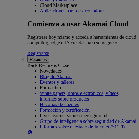
Cloud Marketplace
Aplicaciones para desarrolladores
Comienza a usar Akamai Cloud
Regístrese hoy mismo y acceda a herramientas de cloud
computing, edge e IA creadas para su negocio.
Registrarse
Recursos
Back
Recursos
Close
Novedades
Blog de Akamai
Eventos y talleres
Formación
White papers, libros electrónicos, vídeos,
informes sobre productos
Historias de clientes
Formación y certificación
Investigación sobre ciberseguridad
Grupo de inteligencia sobre seguridad de Akamai
Informes sobre el estado de Internet (SOTI)