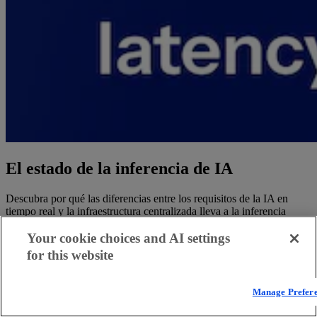
El estado de la inferencia de IA
Descubra por qué las diferencias entre los requisitos de la IA en
tiempo real y la infraestructura centralizada lleva a la inferencia
distribuida.
Your cookie choices and AI settings
Descargar informe
for this website
Novedades
Manage Prefer