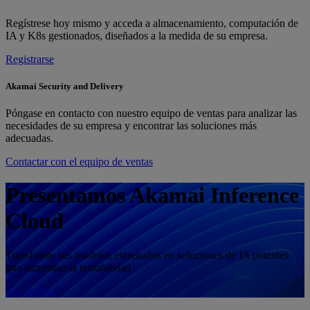
Regístrese hoy mismo y acceda a almacenamiento, computación de
IA y K8s gestionados, diseñados a la medida de su empresa.
Registrarse
Akamai Security and Delivery
Póngase en contacto con nuestro equipo de ventas para analizar las
necesidades de su empresa y encontrar las soluciones más
adecuadas.
Contactar con el equipo de ventas
Presentamos Akamai Inference
Cloud
Transforme sus modelos entrenados en soluciones de IA potentes
que aumentan la rentabilidad
Ver detalles