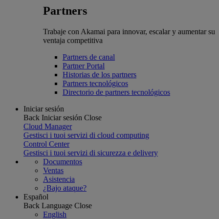
Partners
Trabaje con Akamai para innovar, escalar y aumentar su
ventaja competitiva
Partners de canal
Partner Portal
Historias de los partners
Partners tecnológicos
Directorio de partners tecnológicos
Iniciar sesión
Back
Iniciar sesión
Close
Cloud Manager
Gestisci i tuoi servizi di cloud computing
Control Center
Gestisci i tuoi servizi di sicurezza e delivery
Documentos
Ventas
Asistencia
¿Bajo ataque?
Español
Back
Language
Close
English