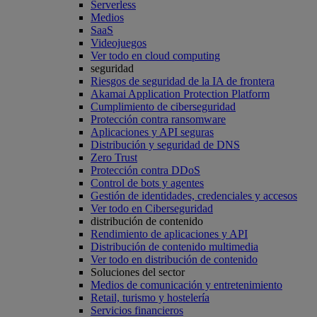
Serverless
Medios
SaaS
Videojuegos
Ver todo en cloud computing
seguridad
Riesgos de seguridad de la IA de frontera
Akamai Application Protection Platform
Cumplimiento de ciberseguridad
Protección contra ransomware
Aplicaciones y API seguras
Distribución y seguridad de DNS
Zero Trust
Protección contra DDoS
Control de bots y agentes
Gestión de identidades, credenciales y accesos
Ver todo en Ciberseguridad
distribución de contenido
Rendimiento de aplicaciones y API
Distribución de contenido multimedia
Ver todo en distribución de contenido
Soluciones del sector
Medios de comunicación y entretenimiento
Retail, turismo y hostelería
Servicios financieros