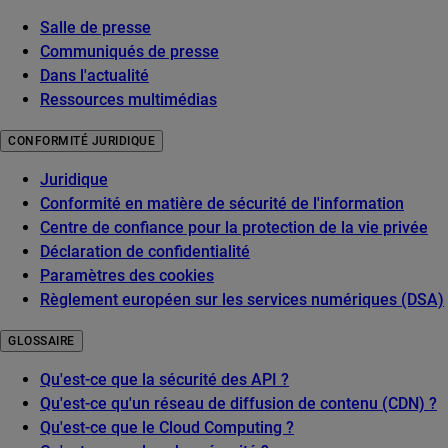
Salle de presse
Communiqués de presse
Dans l'actualité
Ressources multimédias
CONFORMITÉ JURIDIQUE
Juridique
Conformité en matière de sécurité de l'information
Centre de confiance pour la protection de la vie privée
Déclaration de confidentialité
Paramètres des cookies
Règlement européen sur les services numériques (DSA)
GLOSSAIRE
Qu'est-ce que la sécurité des API ?
Qu'est-ce qu'un réseau de diffusion de contenu (CDN) ?
Qu'est-ce que le Cloud Computing ?