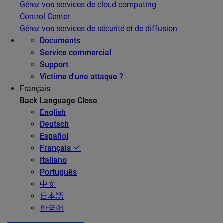
Gérez vos services de cloud computing
Control Center
Gérez vos services de sécurité et de diffusion
Documents
Service commercial
Support
Victime d'une attaque ?
Français
Back
Language
Close
English
Deutsch
Español
Français
Italiano
Português
中文
日本語
한국어