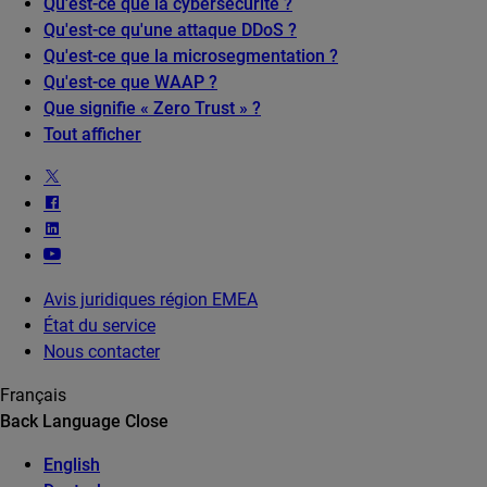
Qu'est-ce que la cybersécurité ?
Qu'est-ce qu'une attaque DDoS ?
Qu'est-ce que la microsegmentation ?
Qu'est-ce que WAAP ?
Que signifie « Zero Trust » ?
Tout afficher
Avis juridiques région EMEA
État du service
Nous contacter
Français
Back
Language
Close
English