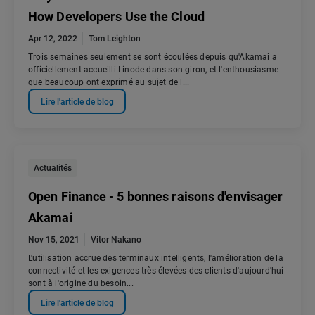
How Developers Use the Cloud
Apr 12, 2022
Tom Leighton
Trois semaines seulement se sont écoulées depuis qu'Akamai a
officiellement accueilli Linode dans son giron, et l'enthousiasme
que beaucoup ont exprimé au sujet de l...
Lire l'article de blog
Actualités
Open Finance - 5 bonnes raisons d'envisager
Akamai
Nov 15, 2021
Vitor Nakano
L'utilisation accrue des terminaux intelligents, l'amélioration de la
connectivité et les exigences très élevées des clients d'aujourd'hui
sont à l'origine du besoin...
Lire l'article de blog