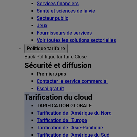
Services financiers
Santé et sciences de la vie
Secteur public
Jeux
Fournisseurs de services
Voir toutes les solutions sectorielles
Politique tarifaire
Back
Politique tarifaire
Close
Sécurité et diffusion
Premiers pas
Contacter le service commercial
Essai gratuit
Tarification du cloud
TARIFICATION GLOBALE
Tarification de l’Amérique du Nord
Tarification de l’Europe
Tarification de l’Asie-Pacifique
Tarification de l’Amérique du Sud