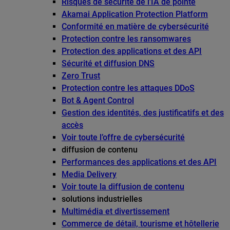
Risques de sécurité de l’IA de pointe
Akamai Application Protection Platform
Conformité en matière de cybersécurité
Protection contre les ransomwares
Protection des applications et des API
Sécurité et diffusion DNS
Zero Trust
Protection contre les attaques DDoS
Bot & Agent Control
Gestion des identités, des justificatifs et des
accès
Voir toute l’offre de cybersécurité
diffusion de contenu
Performances des applications et des API
Media Delivery
Voir toute la diffusion de contenu
solutions industrielles
Multimédia et divertissement
Commerce de détail, tourisme et hôtellerie