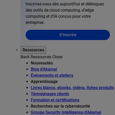
Inscrivez-vous dès aujourd’hui et débloquez
des outils de cloud computing, d’edge
computing et d’IA conçus pour votre
entreprise.
S'inscrire
Ressources
Back
Ressources
Close
Nouveautés
Blog d'Akamai
Événements et ateliers
Apprentissage
Livres blancs, ebooks, vidéos, fiches produits
Témoignages clients
Formation et certifications
Recherches sur la cybersécurité
Groupe Security Intelligence d'Akamai