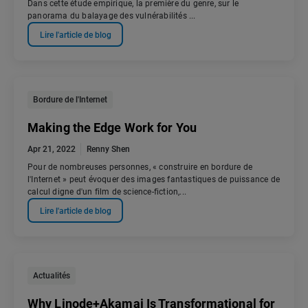
Dans cette étude empirique, la première du genre, sur le
panorama du balayage des vulnérabilités ...
Lire l'article de blog
Bordure de l'Internet
Making the Edge Work for You
Apr 21, 2022
Renny Shen
Pour de nombreuses personnes, « construire en bordure de
l'Internet » peut évoquer des images fantastiques de puissance de
calcul digne d'un film de science-fiction,...
Lire l'article de blog
Actualités
Why Linode+Akamai Is Transformational for