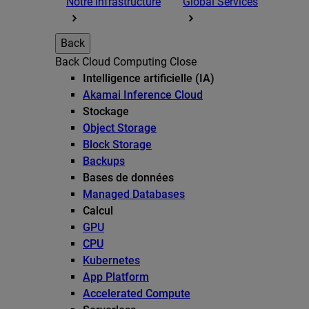
Notre infrastructure
Global Services
Back
Back
Cloud Computing
Close
Intelligence artificielle (IA)
Akamai Inference Cloud
Stockage
Object Storage
Block Storage
Backups
Bases de données
Managed Databases
Calcul
GPU
CPU
Kubernetes
App Platform
Accelerated Compute