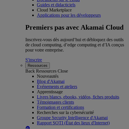
Guides et didacticiels
Cloud Marketplace
Applications pour les développeurs
Premiers pas avec Akamai Cloud
Inscrivez-vous dès aujourd’hui et débloquez des outils
de cloud computing, d’edge computing et d’IA conçus
pour votre entreprise.
S'inscrire
Ressources
Back
Ressources
Close
Nouveautés
Blog d'Akamai
Événements et ateliers
Apprentissage
Livres blancs, ebooks, vidéos, fiches produits
Témoignages clients
Formation et certifications
Recherches sur la cybersécurité
Groupe Security Intelligence d'Akamai
Rapport SOTI (État des lieux d'Internet)