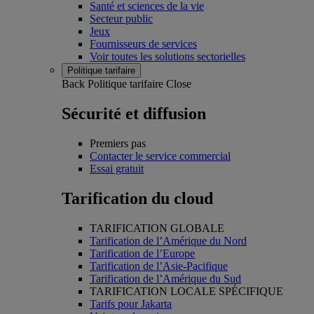
Santé et sciences de la vie
Secteur public
Jeux
Fournisseurs de services
Voir toutes les solutions sectorielles
Politique tarifaire
Back
Politique tarifaire
Close
Sécurité et diffusion
Premiers pas
Contacter le service commercial
Essai gratuit
Tarification du cloud
TARIFICATION GLOBALE
Tarification de l’Amérique du Nord
Tarification de l’Europe
Tarification de l’Asie-Pacifique
Tarification de l’Amérique du Sud
TARIFICATION LOCALE SPÉCIFIQUE
Tarifs pour Jakarta