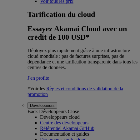
Voir tous les prix
Tarification du cloud
Essayez Akamai Cloud avec un
crédit de 100 USD*
Déployez plus rapidement grâce à une infrastructure
cloud mondiale : pas de factures surprises, pas de
dépendance et une tarification transparente dans tous les
centres de données.
J'en profite
*Voir les
Règles et conditions de validation de la
promotion
Développeurs
Back
Développeurs
Close
Développeurs cloud
Centre des développeurs
Référentiel Akamai GitHub
Documentation et guides
Documents sur le cloud