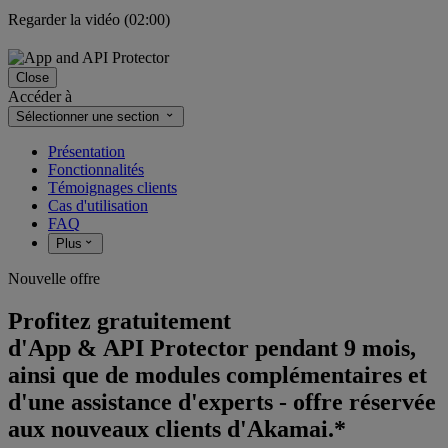
Regarder la vidéo (02:00)
Close
Accéder à
Sélectionner une section
Présentation
Fonctionnalités
Témoignages clients
Cas d'utilisation
FAQ
Plus
Nouvelle offre
Profitez gratuitement
d'App & API Protector pendant 9 mois,
ainsi que de modules complémentaires et
d'une assistance d'experts - offre réservée
aux nouveaux clients d'Akamai.*