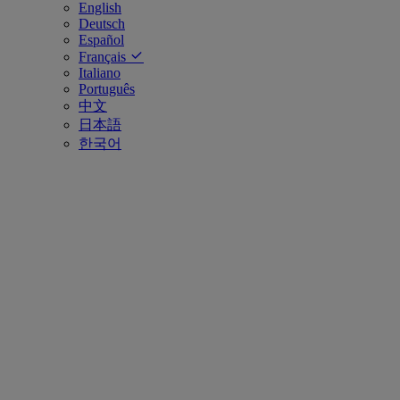
English
Deutsch
Español
Français
Italiano
Português
中文
日本語
한국어