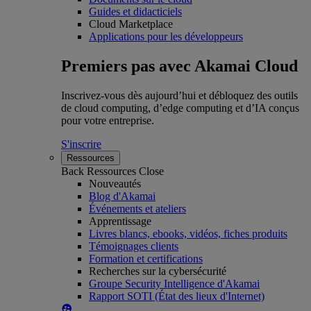
Guides et didacticiels
Cloud Marketplace
Applications pour les développeurs
Premiers pas avec Akamai Cloud
Inscrivez-vous dès aujourd’hui et débloquez des outils
de cloud computing, d’edge computing et d’IA conçus
pour votre entreprise.
S'inscrire
Ressources
Back
Ressources
Close
Nouveautés
Blog d'Akamai
Événements et ateliers
Apprentissage
Livres blancs, ebooks, vidéos, fiches produits
Témoignages clients
Formation et certifications
Recherches sur la cybersécurité
Groupe Security Intelligence d'Akamai
Rapport SOTI (État des lieux d'Internet)