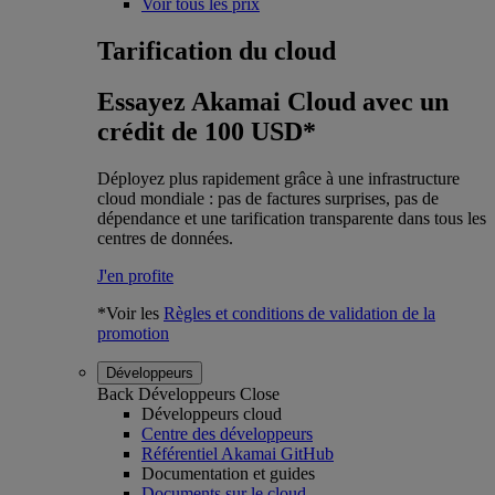
Voir tous les prix
Tarification du cloud
Essayez Akamai Cloud avec un
crédit de 100 USD*
Déployez plus rapidement grâce à une infrastructure
cloud mondiale : pas de factures surprises, pas de
dépendance et une tarification transparente dans tous les
centres de données.
J'en profite
*Voir les
Règles et conditions de validation de la
promotion
Développeurs
Back
Développeurs
Close
Développeurs cloud
Centre des développeurs
Référentiel Akamai GitHub
Documentation et guides
Documents sur le cloud