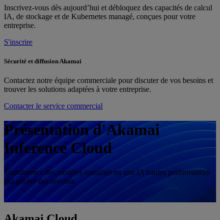
Inscrivez-vous dès aujourd’hui et débloquez des capacités de calcul
IA, de stockage et de Kubernetes managé, conçues pour votre
entreprise.
S'inscrire
Sécurité et diffusion Akamai
Contactez notre équipe commerciale pour discuter de vos besoins et
trouver les solutions adaptées à votre entreprise.
Contacter le service commercial
Présentation d'Akamai
Inference Cloud
Transformez des modèles entraînés en une IA hautes performances
qui génère des revenus
Afficher les détails
Akamai
Cloud