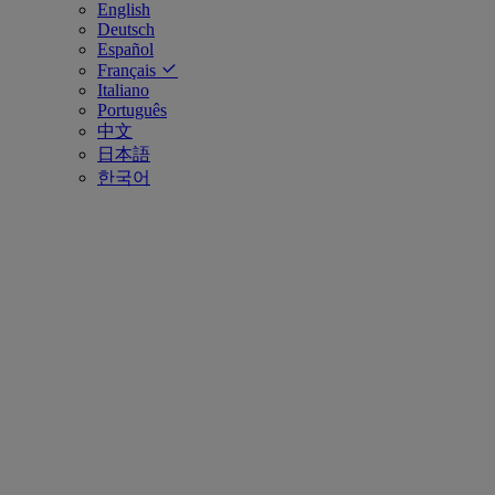
English
Deutsch
Español
Français
Italiano
Português
中文
日本語
한국어