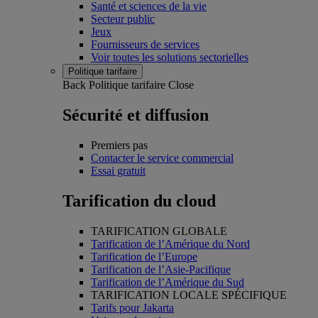
Santé et sciences de la vie
Secteur public
Jeux
Fournisseurs de services
Voir toutes les solutions sectorielles
Politique tarifaire
Back
Politique tarifaire
Close
Sécurité et diffusion
Premiers pas
Contacter le service commercial
Essai gratuit
Tarification du cloud
TARIFICATION GLOBALE
Tarification de l’Amérique du Nord
Tarification de l’Europe
Tarification de l’Asie-Pacifique
Tarification de l’Amérique du Sud
TARIFICATION LOCALE SPÉCIFIQUE
Tarifs pour Jakarta