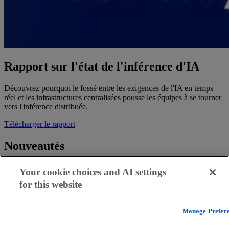
Rapport sur l'état de l'inférence d'IA
Découvrez pourquoi le fossé entre les exigences de l'IA en temps
réel et les infrastructures centralisées pousse les équipes à se tourner
vers l'inférence distribuée.
Télécharger le rapport
Nouveautés
Your cookie choices and AI settings
for this website
Manage Prefer