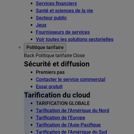
Services financiers
Santé et sciences de la vie
Secteur public
Jeux
Fournisseurs de services
Voir toutes les solutions sectorielles
Politique tarifaire
Back
Politique tarifaire
Close
Sécurité et diffusion
Premiers pas
Contacter le service commercial
Essai gratuit
Tarification du cloud
TARIFICATION GLOBALE
Tarification de l’Amérique du Nord
Tarification de l’Europe
Tarification de l’Asie-Pacifique
Tarification de l’Amérique du Sud