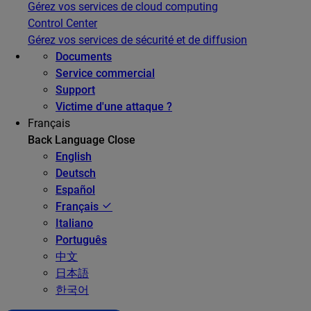
Gérez vos services de cloud computing
Control Center
Gérez vos services de sécurité et de diffusion
Documents
Service commercial
Support
Victime d'une attaque ?
Français
Back
Language
Close
English
Deutsch
Español
Français
Italiano
Português
中文
日本語
한국어