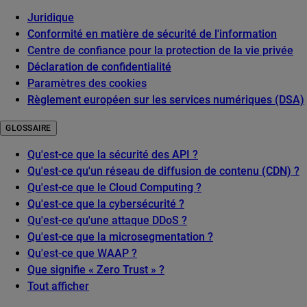
Juridique
Conformité en matière de sécurité de l'information
Centre de confiance pour la protection de la vie privée
Déclaration de confidentialité
Paramètres des cookies
Règlement européen sur les services numériques (DSA)
GLOSSAIRE
Qu'est-ce que la sécurité des API ?
Qu'est-ce qu'un réseau de diffusion de contenu (CDN) ?
Qu'est-ce que le Cloud Computing ?
Qu'est-ce que la cybersécurité ?
Qu'est-ce qu'une attaque DDoS ?
Qu'est-ce que la microsegmentation ?
Qu'est-ce que WAAP ?
Que signifie « Zero Trust » ?
Tout afficher