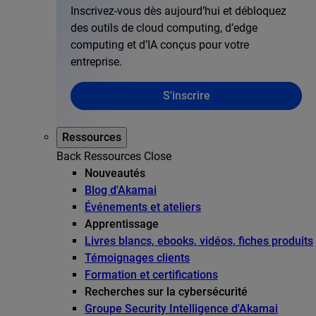
Inscrivez-vous dès aujourd’hui et débloquez
des outils de cloud computing, d’edge
computing et d’IA conçus pour votre
entreprise.
S'inscrire
Ressources
Back
Ressources
Close
Nouveautés
Blog d'Akamai
Événements et ateliers
Apprentissage
Livres blancs, ebooks, vidéos, fiches produits
Témoignages clients
Formation et certifications
Recherches sur la cybersécurité
Groupe Security Intelligence d'Akamai