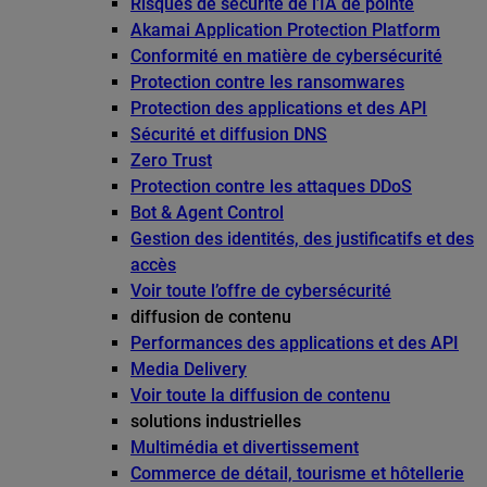
Risques de sécurité de l’IA de pointe
Akamai Application Protection Platform
Conformité en matière de cybersécurité
Protection contre les ransomwares
Protection des applications et des API
Sécurité et diffusion DNS
Zero Trust
Protection contre les attaques DDoS
Bot & Agent Control
Gestion des identités, des justificatifs et des
accès
Voir toute l’offre de cybersécurité
diffusion de contenu
Performances des applications et des API
Media Delivery
Voir toute la diffusion de contenu
solutions industrielles
Multimédia et divertissement
Commerce de détail, tourisme et hôtellerie