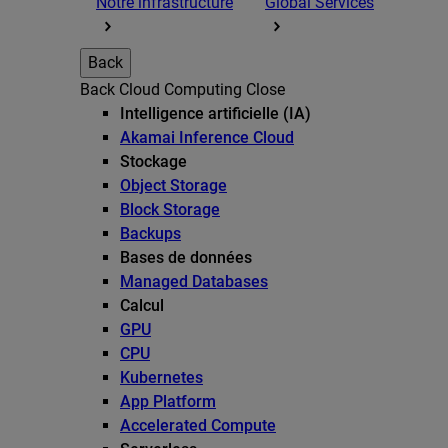
Notre infrastructure
Global Services
Back
Back
Cloud Computing
Close
Intelligence artificielle (IA)
Akamai Inference Cloud
Stockage
Object Storage
Block Storage
Backups
Bases de données
Managed Databases
Calcul
GPU
CPU
Kubernetes
App Platform
Accelerated Compute