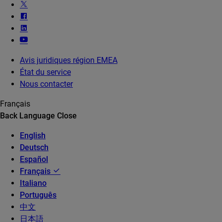
Avis juridiques région EMEA
État du service
Nous contacter
Français
Back
Language
Close
English
Deutsch
Español
Français
Italiano
Português
中文
日本語