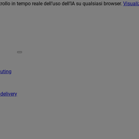
llo in tempo reale dell’uso dell’IA su qualsiasi browser.
Visuali
puting
 delivery