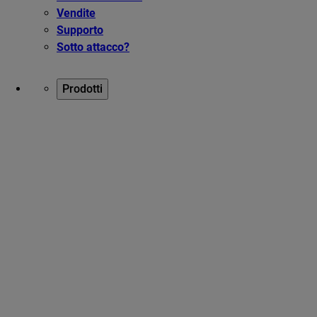
Vendite
Supporto
Sotto attacco?
Prodotti