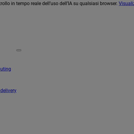
llo in tempo reale dell’uso dell’IA su qualsiasi browser.
Visuali
puting
 delivery