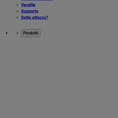
Vendite
Supporto
Sotto attacco?
Prodotti