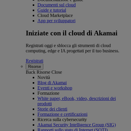
Documenti sul cloud
Guide e tutorial
Cloud Marketplace
App per sviluppatori
Iniziate con il cloud di Akamai
Registrati oggi e sblocca gli strumenti di cloud
computing, edge e IA progettati per il tuo business.
Registrati
Risorse
Back
Risorse
Close
Novità
Blog di Akamai
Eventi e workshop
Formazione
White paper, eBook, video, descrizioni dei
prodotti
Storie dei clienti
Formazione e certificazioni
Ricerca sulla cybersecurity
Akamai Security Intelligence Group (SIG)
Rapporti sullo stato di Internet (SOTI)