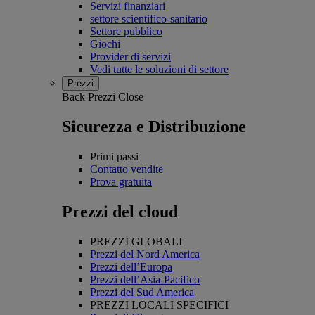
Servizi finanziari
settore scientifico-sanitario
Settore pubblico
Giochi
Provider di servizi
Vedi tutte le soluzioni di settore
Prezzi
Back
Prezzi
Close
Sicurezza e Distribuzione
Primi passi
Contatto vendite
Prova gratuita
Prezzi del cloud
PREZZI GLOBALI
Prezzi del Nord America
Prezzi dell’Europa
Prezzi dell’Asia-Pacifico
Prezzi del Sud America
PREZZI LOCALI SPECIFICI