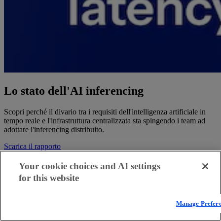
Lo stato dell'AI inferencing
Scopri perché il divario tra i requisiti dell'intelligenza artificiale in
tempo reale e l'infrastruttura centralizzata sta spingendo i team ad
adottare l'inferencing distribuito.
Scarica il rapporto
Novità
Your cookie choices and AI settings
for this website
Manage Prefer