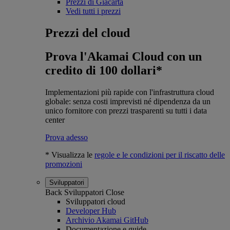
Prezzi di Giacarta
Vedi tutti i prezzi
Prezzi del cloud
Prova l'Akamai Cloud con un
credito di 100 dollari*
Implementazioni più rapide con l'infrastruttura cloud
globale: senza costi imprevisti né dipendenza da un
unico fornitore con prezzi trasparenti su tutti i data
center
Prova adesso
* Visualizza le
regole e le condizioni per il riscatto delle
promozioni
Sviluppatori
Back
Sviluppatori
Close
Sviluppatori cloud
Developer Hub
Archivio Akamai GitHub
Documentazione e guide