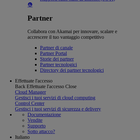
Partner
Collabora con Akamai per innovare, scalare e
accrescere il tuo vantaggio competitivo
Partner di canale
Partner Portal
Storie dei partner
Partner tecnologici
Directory dei partner tecnologici
Effettuate l'accesso
Back
Effettuate l'accesso
Close
Cloud Manager
Gestisci i tuoi servizi di cloud computing
Control Center
Gestisci i tuoi servizi di sicurezza e delivery
Documentazione
Vendite
Supporto
Sotto attacco?
Italiano