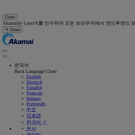
Close
Akamai는 LayerX를 인수하여 모든 브라우저에서 엔드투엔드
Close
한국어
Back
Language
Close
English
Deutsch
Español
Français
Italiano
Português
中文
日本語
한국어
문서
영업팀