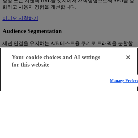
정상 또는 시맨틱 URL을 엣지에서 재작성함으로써 SEO를 강
화하고 사용자 경험을 개선합니다.
비디오 시청하기
Audience Segmentation
세션 연결을 유지하는 A/B 테스트용 쿠키로 트래픽을 분할합
니다.
Your cookie choices and AI settings
비디오 시청하기
for this website
Request Control
Manage Prefer
웹 애플리케이션에 대해 쉽고 빠른 접속 제어 기능을 제공하세
요.
비디오 시청하기