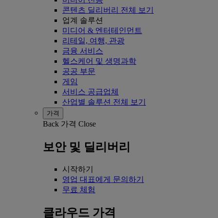
콘텐츠 딜리버리 전체 보기
업계 솔루션
미디어 & 엔터테인먼트
리테일, 여행, 관광
금융 서비스
헬스케어 및 생명과학
공공 부문
게임
서비스 공급업체
산업별 솔루션 전체 보기
가격
Back
가격
Close
보안 및 딜리버리
시작하기
영업 대표에게 문의하기
무료 체험
클라우드 가격