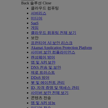
Back
솔루션
Close
클라우드 컴퓨팅
서버리스
미디어
SaaS
게임
클라우드 컴퓨팅 전체 보기
보안
프런티어 AI 보안 리스크
Akamai Application Protection Platform
사이버 보안 컴플라이언스
랜섬웨어 방어
앱 및 API 보안
DNS 전송 및 보안
제로 트러스트
DDoS 방어
봇 및 에이전트 관리
ID, 자격 증명 및 액세스 관리
사이버 보안 전체 보기
콘텐츠 전송
앱 및 API 성능
미디어 전송