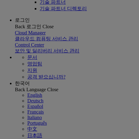
기술 파트너
기술 파트너 디렉토리
로그인
Back
로그인
Close
Cloud Manager
클라우드 컴퓨팅 서비스 관리
Control Center
보안 및 딜리버리 서비스 관리
문서
영업팀
지원
공격 받으십니까?
한국어
Back
Language
Close
English
Deutsch
Español
Français
Italiano
Português
中文
日本語