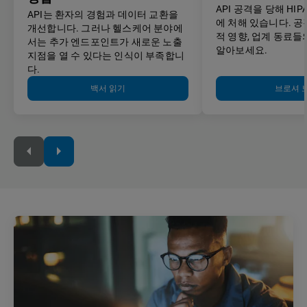
API 공격을 당해 HI
API는 환자의 경험과 데이터 교환을
에 처해 있습니다. 공
개선합니다. 그러나 헬스케어 분야에
적 영향, 업계 동료들
서는 추가 엔드포인트가 새로운 노출
알아보세요.
지점을 열 수 있다는 인식이 부족합니
다.
백서 읽기
브로셔 