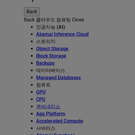
Back
Back
클라우드 컴퓨팅
Close
인공지능 (AI)
Akamai Inference Cloud
스토리지
Object Storage
Block Storage
Backups
데이터베이스
Managed Databases
컴퓨트
GPU
CPU
쿠버네티스
App Platform
Accelerated Compute
서버리스