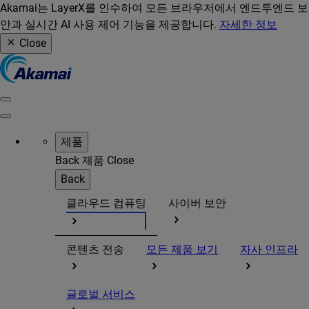
Akamai는 LayerX를 인수하여 모든 브라우저에서 엔드투엔드 보
안과 실시간 AI 사용 제어 기능을 제공합니다.
자세한 정보
Close
제품
Back
제품
Close
Back
클라우드 컴퓨팅
사이버 보안
콘텐츠 전송
모든 제품 보기
자사 인프라
글로벌 서비스