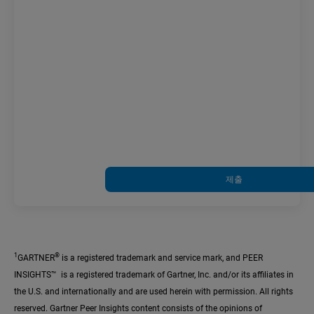
제출
1
®
GARTNER
is a registered trademark and service mark, and PEER
INSIGHTS™ is a registered trademark of Gartner, Inc. and/or its affiliates in
the U.S. and internationally and are used herein with permission. All rights
reserved. Gartner Peer Insights content consists of the opinions of