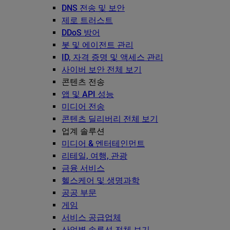
DNS 전송 및 보안
제로 트러스트
DDoS 방어
봇 및 에이전트 관리
ID, 자격 증명 및 액세스 관리
사이버 보안 전체 보기
콘텐츠 전송
앱 및 API 성능
미디어 전송
콘텐츠 딜리버리 전체 보기
업계 솔루션
미디어 & 엔터테인먼트
리테일, 여행, 관광
금융 서비스
헬스케어 및 생명과학
공공 부문
게임
서비스 공급업체
산업별 솔루션 전체 보기