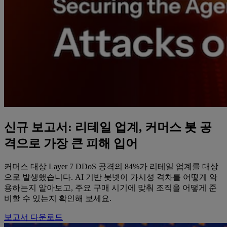
신규 보고서: 리테일 업계, 커머스 봇 공
격으로 가장 큰 피해 입어
커머스 대상 Layer 7 DDoS 공격의 84%가 리테일 업계를 대상
으로 발생했습니다. AI 기반 봇넷이 가시성 격차를 어떻게 악
용하는지 알아보고, 주요 구매 시기에 맞춰 조직을 어떻게 준
비할 수 있는지 확인해 보세요.
보고서 다운로드