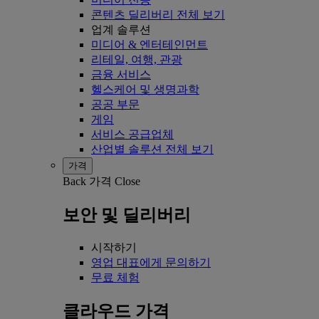
콘텐츠 딜리버리 전체 보기
업계 솔루션
미디어 & 엔터테인먼트
리테일, 여행, 관광
금융 서비스
헬스케어 및 생명과학
공공 부문
게임
서비스 공급업체
산업별 솔루션 전체 보기
가격
Back
가격
Close
보안 및 딜리버리
시작하기
영업 대표에게 문의하기
무료 체험
클라우드 가격