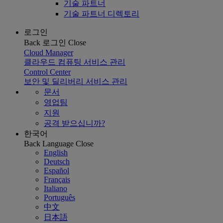
기술 파트너
기술 파트너 디렉토리
로그인
Back
로그인
Close
Cloud Manager
클라우드 컴퓨팅 서비스 관리
Control Center
보안 및 딜리버리 서비스 관리
문서
영업팀
지원
공격 받으십니까?
한국어
Back
Language
Close
English
Deutsch
Español
Français
Italiano
Português
中文
日本語