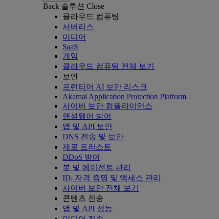
Back
솔루션
Close
클라우드 컴퓨팅
서버리스
미디어
SaaS
게임
클라우드 컴퓨팅 전체 보기
보안
프런티어 AI 보안 리스크
Akamai Application Protection Platform
사이버 보안 컴플라이언스
랜섬웨어 방어
앱 및 API 보안
DNS 전송 및 보안
제로 트러스트
DDoS 방어
봇 및 에이전트 관리
ID, 자격 증명 및 액세스 관리
사이버 보안 전체 보기
콘텐츠 전송
앱 및 API 성능
미디어 전송