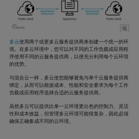
多云
使用两个或更多云服务提供商来创建一个统一的环
境。在多云环境中，您可以对不同的工作负载或应用程
序使用不同的云服务提供商，以便充分利用每个云环境
的优势。
与混合云一样，多云使您能够避免与单个云服务提供商
绑定，从而可以根据成本、性能和安全要求为每个工作
负载或应用程序选择合适的云服务提供商。
虽然多云可以提供比单一云环境更出色的控制力、灵活
性和成本效益，但管理多云环境可能很复杂，因此必须
确保正确集成不同的云环境。