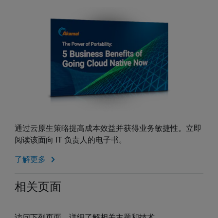
通过云原生策略提高成本效益并获得业务敏捷性。立即
阅读该面向 IT 负责人的电子书。
了解更多
相关页面
访问下列页面，详细了解相关主题和技术。