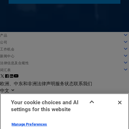
English
产品
Deutsch
云计算
公司
Español
安全性
关于我们
工作机会
Français
内容交付
公司发展历程
工作机会
新闻中心
Italiano
所有产品和试用机会
领导团队
在 Akamai 工作
新闻中心
法律信息及合规性
Português
全球服务
奖项
学生和应届毕业生
新闻稿
法律信息
词汇表
中文
董事会
包容性工作场所
媒体报道
信息安全合规
什么是 API 安全防护？
日本語
面向创新的基础架构
搜索职位
媒体资源
隐私信任中心
什么是 CDN？
欧洲、中东和非洲法律声明
服务状态
联系我们
한국어
投资者关系
文化博客
隐私声明
什么是云计算？
中文
企业责任
Cookie 设置
什么是网络安全？
Your cookie choices and AI
企业道德
欧盟数字服务法案 (DSA)
什么是 DDoS 攻击？
settings for this website
办公地点
什么是微分段？
©2026 Akamai Technologies
漏洞报告
什么是 WAAP？
京ICP备08100795号
无障碍声明
什么是 Zero Trust？
京公网安备 11010502035140
Manage Preferences