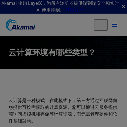
Akamai 收购 LayerX，为所有浏览器提供端到端安全和实时
AI 使用控制。
获取详情
云计算环境有哪些类型？
云计算是一种模式，在此模式下，第三方通过互联网向
您提供可按需获取的计算资源。您可以通过云服务提供
商访问虚拟机和存储等计算资源，而无需管理硬件和软
件基础架构。