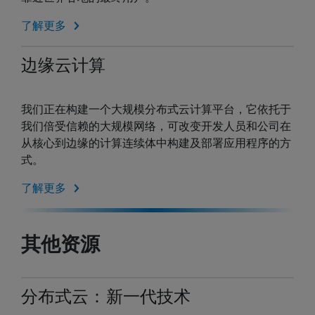
了解更多
边缘云计算
我们正在构建一个大规模分布式云计算平台，它依托于
我们倍受信赖的大规模网络，可改变开发人员和公司在
从核心到边缘的计算连续体中构建及部署应用程序的方
式。
了解更多
其他资源
分布式云：新一代技术