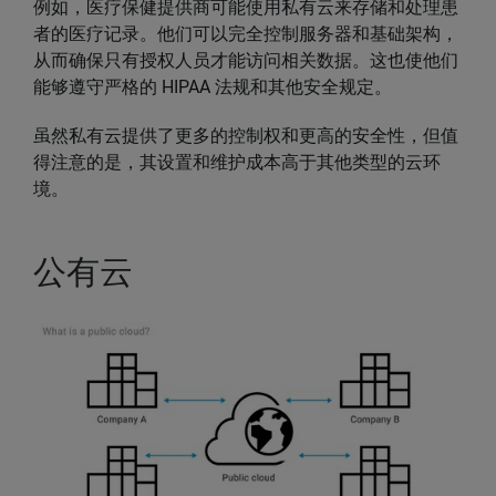
例如，医疗保健提供商可能使用私有云来存储和处理患
者的医疗记录。他们可以完全控制服务器和基础架构，
从而确保只有授权人员才能访问相关数据。这也使他们
能够遵守严格的 HIPAA 法规和其他安全规定。
虽然私有云提供了更多的控制权和更高的安全性，但值
得注意的是，其设置和维护成本高于其他类型的云环
境。
公有云