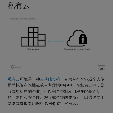
私有云
私有云
环境是一种
云基础架构
，专供单个企业或个人使
用并托管在本地或第三方数据中心中。在私有云中，您
（或您所在的企业）可以完全控制应用程序的基础架
构、硬件和安全性。您（或企业的成员）可以通过专用
网络或虚拟专用网络 (VPN) 访问私有云。