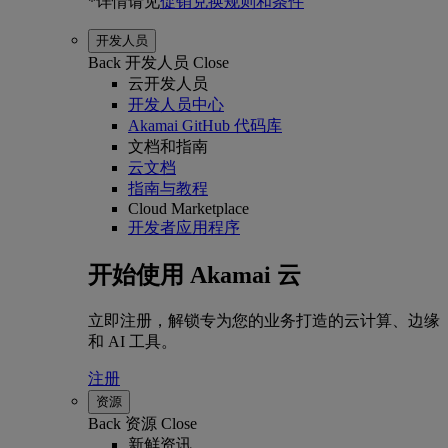
*详情请见
促销兑换规则和条件
开发人员
Back
开发人员
Close
云开发人员
开发人员中心
Akamai GitHub 代码库
文档和指南
云文档
指南与教程
Cloud Marketplace
开发者应用程序
开始使用 Akamai 云
立即注册，解锁专为您的业务打造的云计算、边缘
和 AI 工具。
注册
资源
Back
资源
Close
新鲜资讯