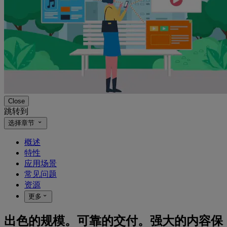
Close
跳转到
选择章节
概述
特性
应用场景
常见问题
资源
更多
出色的规模。可靠的交付。强大的内容保