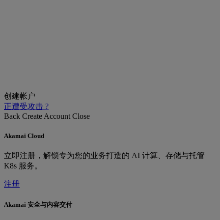
创建帐户
正遭受攻击 ?
Back
Create Account
Close
Akamai Cloud
立即注册，解锁专为您的业务打造的 AI 计算、存储与托管
K8s 服务。
注册
Akamai 安全与内容交付