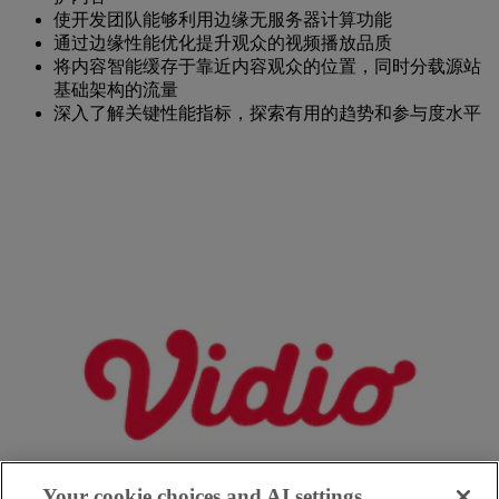
使开发团队能够利用边缘无服务器计算功能
通过边缘性能优化提升观众的视频播放品质
将内容智能缓存于靠近内容观众的位置，同时分载源站
基础架构的流量
深入了解关键性能指标，探索有用的趋势和参与度水平
Your cookie choices and AI settings