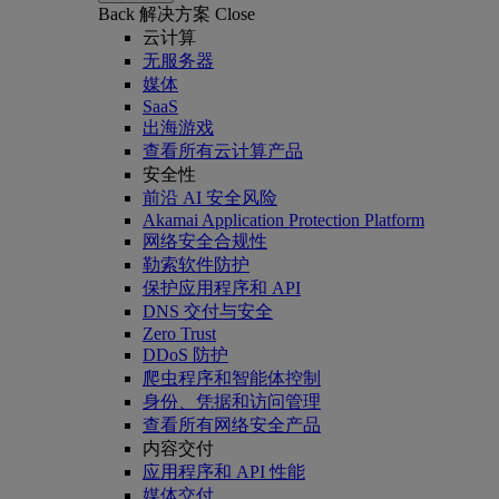
Back
解决方案
Close
云计算
无服务器
媒体
SaaS
出海游戏
查看所有云计算产品
安全性
前沿 AI 安全风险
Akamai Application Protection Platform
网络安全合规性
勒索软件防护
保护应用程序和 API
DNS 交付与安全
Zero Trust
DDoS 防护
爬虫程序和智能体控制
身份、凭据和访问管理
查看所有网络安全产品
内容交付
应用程序和 API 性能
媒体交付