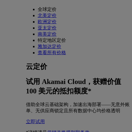
全球定价
北美定价
欧洲定价
亚太定价
南美定价
特定地区定价
雅加达定价
查看所有价格
云定价
试用 Akamai Cloud，获赠价值
100 美元的抵扣额度*
借助全球云基础架构，加速出海部署——无意外账
单、无供应商锁定且所有数据中心均价格透明
立即试用