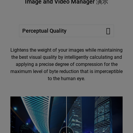
Image and Video Manager 演示
Perceptual Quality
Lightens the weight of your images while maintaining
the best visual quality by intelligently calculating and
applying a precise degree of compression for the
maximum level of byte reduction that is imperceptible
to the human eye.