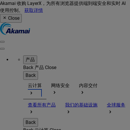
Akamai 收购 LayerX，为所有浏览器提供端到端安全和实时 AI
使用控制。
获取详情
Close
产品
Back
产品
Close
Back
云计算
网络安全
内容交付
查看所有产品
我们的基础设施
全球服务
Back