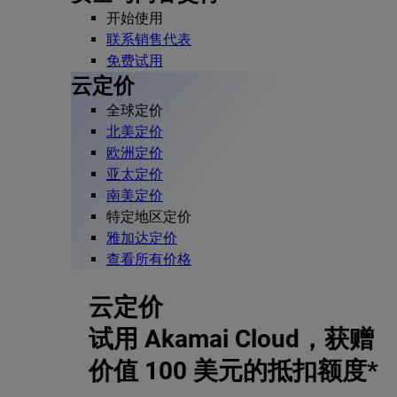
开始使用
联系销售代表
免费试用
云定价
全球定价
北美定价
欧洲定价
亚太定价
南美定价
特定地区定价
雅加达定价
查看所有价格
云定价
试用 Akamai Cloud，获赠
价值 100 美元的抵扣额度*