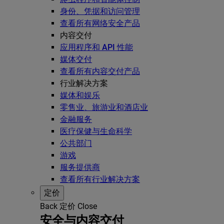
身份、凭据和访问管理
查看所有网络安全产品
内容交付
应用程序和 API 性能
媒体交付
查看所有内容交付产品
行业解决方案
媒体和娱乐
零售业、旅游业和酒店业
金融服务
医疗保健与生命科学
公共部门
游戏
服务提供商
查看所有行业解决方案
定价
Back
定价
Close
安全与内容交付