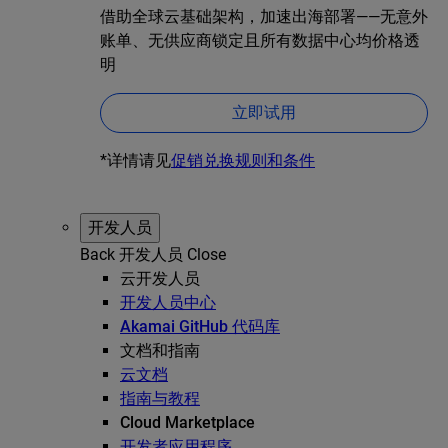
借助全球云基础架构，加速出海部署——无意外
账单、无供应商锁定且所有数据中心均价格透
明
立即试用
*详情请见
促销兑换规则和条件
开发人员
Back
开发人员
Close
云开发人员
开发人员中心
Akamai GitHub 代码库
文档和指南
云文档
指南与教程
Cloud Marketplace
开发者应用程序