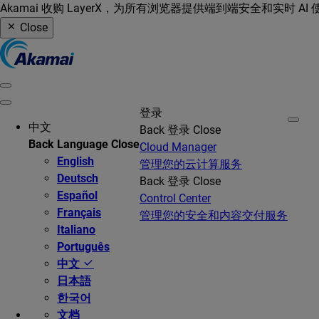
Akamai 收购 LayerX，为所有浏览器提供端到端安全和实时 AI
Close
登录
中文
Back
登录
Close
Back
Language
Close
Cloud Manager
English
管理您的云计算服务
Deutsch
Back
登录
Close
Español
Control Center
Français
管理您的安全和内容交付服务
Italiano
Português
中文
日本語
한국어
文档