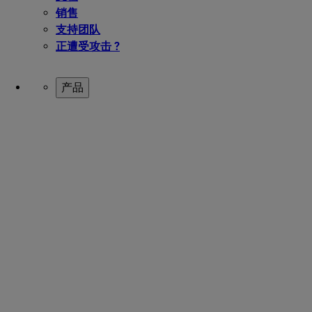
销售
支持团队
正遭受攻击 ?
产品