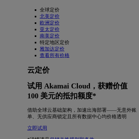
全球定价
北美定价
欧洲定价
亚太定价
南美定价
特定地区定价
雅加达定价
查看所有价格
云定价
试用 Akamai Cloud，获赠价值
100 美元的抵扣额度*
借助全球云基础架构，加速出海部署——无意外账
单、无供应商锁定且所有数据中心均价格透明
立即试用