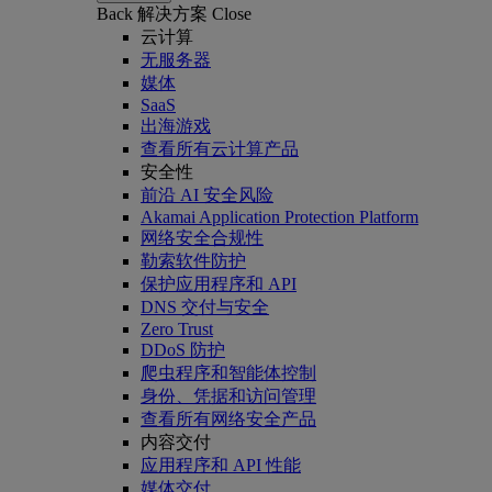
Back
解决方案
Close
云计算
无服务器
媒体
SaaS
出海游戏
查看所有云计算产品
安全性
前沿 AI 安全风险
Akamai Application Protection Platform
网络安全合规性
勒索软件防护
保护应用程序和 API
DNS 交付与安全
Zero Trust
DDoS 防护
爬虫程序和智能体控制
身份、凭据和访问管理
查看所有网络安全产品
内容交付
应用程序和 API 性能
媒体交付