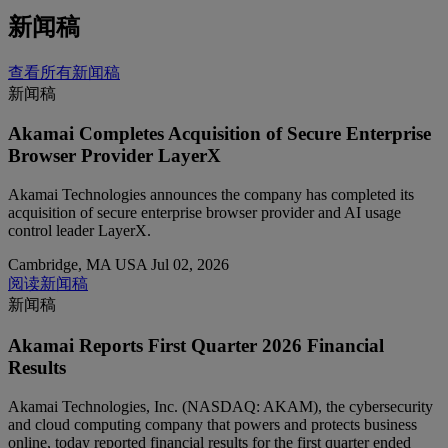
新闻稿
查看所有新闻稿
新闻稿
Akamai Completes Acquisition of Secure Enterprise
Browser Provider LayerX
Akamai Technologies announces the company has completed its
acquisition of secure enterprise browser provider and AI usage
control leader LayerX.
Cambridge, MA USA
Jul 02, 2026
阅读新闻稿
新闻稿
Akamai Reports First Quarter 2026 Financial
Results
Akamai Technologies, Inc. (NASDAQ: AKAM), the cybersecurity
and cloud computing company that powers and protects business
online, today reported financial results for the first quarter ended