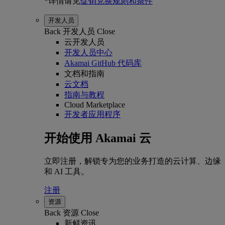
*详情请见
促销兑换规则和条件
开发人员
Back
开发人员
Close
云开发人员
开发人员中心
Akamai GitHub 代码库
文档和指南
云文档
指南与教程
Cloud Marketplace
开发者应用程序
开始使用 Akamai 云
立即注册，解锁专为您的业务打造的云计算、边缘
和 AI 工具。
注册
资源
Back
资源
Close
新鲜资讯