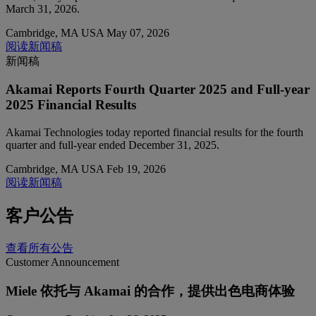
March 31, 2026.
Cambridge, MA USA
May 07, 2026
阅读新闻稿
新闻稿
Akamai Reports Fourth Quarter 2025 and Full-year
2025 Financial Results
Akamai Technologies today reported financial results for the fourth
quarter and full-year ended December 31, 2025.
Cambridge, MA USA
Feb 19, 2026
阅读新闻稿
客户公告
查看所有公告
Customer Announcement
Miele 依托与 Akamai 的合作，提供出色电商体验