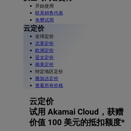
开始使用
联系销售代表
免费试用
云定价
全球定价
北美定价
欧洲定价
亚太定价
南美定价
特定地区定价
雅加达定价
查看所有价格
云定价
试用 Akamai Cloud，获赠
价值 100 美元的抵扣额度*