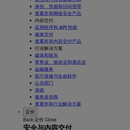
身份、凭据和访问管理
查看所有网络安全产品
内容交付
应用程序和 API 性能
媒体交付
查看所有内容交付产品
行业解决方案
媒体和娱乐
零售业、旅游业和酒店业
金融服务
医疗保健与生命科学
公共部门
游戏
服务提供商
查看所有行业解决方案
定价
Back
定价
Close
安全与内容交付