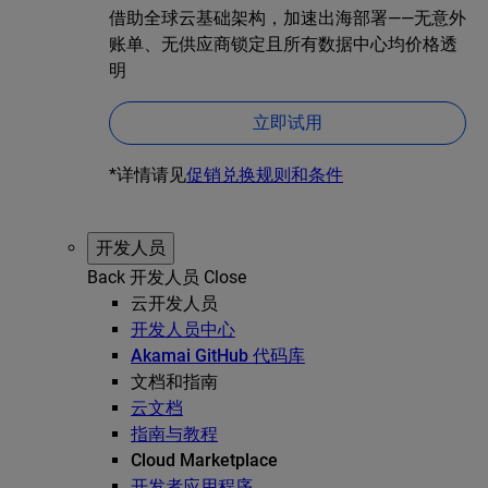
借助全球云基础架构，加速出海部署——无意外
账单、无供应商锁定且所有数据中心均价格透
明
立即试用
*详情请见
促销兑换规则和条件
开发人员
Back
开发人员
Close
云开发人员
开发人员中心
Akamai GitHub 代码库
文档和指南
云文档
指南与教程
Cloud Marketplace
开发者应用程序