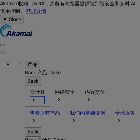
Akamai 收购 LayerX，为所有浏览器提供端到端安全和实时 AI
使用控制。
获取详情
Close
产品
Back
产品
Close
Back
云计算
网络安全
内容交付
查看所有产品
我们的基础设施
全球服务
Back