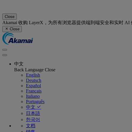
Close
Akamai 收购 LayerX，为所有浏览器提供端到端安全和实时 A
Close
中文
Back
Language
Close
English
Deutsch
Español
Français
Italiano
Português
中文
日本語
한국어
文档
销售