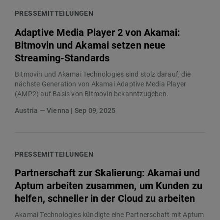
PRESSEMITTEILUNGEN
Adaptive Media Player 2 von Akamai:
Bitmovin und Akamai setzen neue
Streaming-Standards
Bitmovin und Akamai Technologies sind stolz darauf, die
nächste Generation von Akamai Adaptive Media Player
(AMP2) auf Basis von Bitmovin bekanntzugeben.
Austria — Vienna | Sep 09, 2025
PRESSEMITTEILUNGEN
Partnerschaft zur Skalierung: Akamai und
Aptum arbeiten zusammen, um Kunden zu
helfen, schneller in der Cloud zu arbeiten
Akamai Technologies kündigte eine Partnerschaft mit Aptum