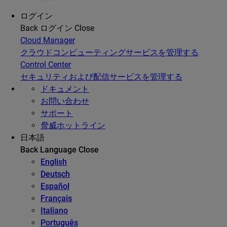
ログイン
Back
ログイン
Close
Cloud Manager
クラウドコンピューティングサービスを管理する
Control Center
セキュリティおよび配信サービスを管理する
ドキュメント
お問い合わせ
サポート
脅威ホットライン
日本語
Back
Language
Close
English
Deutsch
Español
Français
Italiano
Português