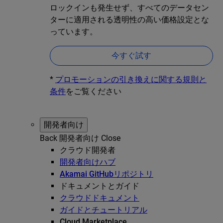
ロックインも発生せず、すべてのデータセン
ターに適用される透明性の高い価格設定とな
っています。
今すぐ試す
*
プロモーションの引き換えに関する規則と
条件
をご覧ください
開発者向け
Back
開発者向け
Close
クラウド開発者
開発者向けハブ
Akamai GitHubリポジトリ
ドキュメントとガイド
クラウドドキュメント
ガイドとチュートリアル
Cloud Marketplace