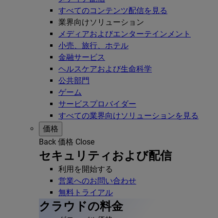
すべてのコンテンツ配信を見る
業界向けソリューション
メディアおよびエンターテインメント
小売、旅行、ホテル
金融サービス
ヘルスケアおよび生命科学
公共部門
ゲーム
サービスプロバイダー
すべての業界向けソリューションを見る
価格
Back
価格
Close
セキュリティおよび配信
利用を開始する
営業へのお問い合わせ
無料トライアル
クラウドの料金