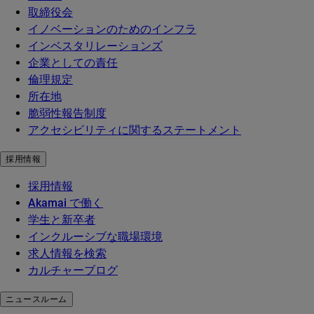
取締役会
イノベーションのためのインフラ
インベスタリレーションズ
企業としての責任
倫理規定
所在地
脆弱性報告制度
アクセシビリティに関するステートメント
採用情報
採用情報
Akamai で働く
学生と新卒者
インクルーシブな職場環境
求人情報を検索
カルチャーブログ
ニュースルーム