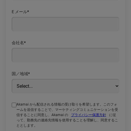
E メール
*
会社名
*
国／地域
*
Akamai から配信される情報の受け取りを希望します。このフォ
ームを送信することで、マーケティングコミュニケーションを受
信することに同意し、Akamai の
プライバシー保護方針
に従
って、勤務先の連絡先情報を使用することを理解し、同意するこ
ととします。