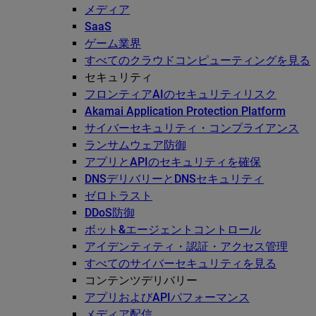
メディア
SaaS
ゲーム業界
すべてのクラウドコンピューティングを見る
セキュリティ
フロンティアAIのセキュリティリスク
Akamai Application Protection Platform
サイバーセキュリティ・コンプライアンス
ランサムウェア防御
アプリとAPIのセキュリティを確保
DNSデリバリーとDNSセキュリティ
ゼロトラスト
DDoS防御
ボット&エージェントコントロール
アイデンティティ・認証・アクセス管理
すべてのサイバーセキュリティを見る
コンテンツデリバリー
アプリおよびAPIパフォーマンス
メディア配信