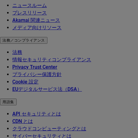
ニュースルーム
プレスリリース
Akamai 関連ニュース
メディア向けリソース
法務／コンプライアンス
法務
情報セキュリティコンプライアンス
Privacy Trust Center
プライバシー保護方針
Cookie 設定
EUデジタルサービス法（DSA）
用語集
API セキュリティとは
CDN とは
クラウドコンピューティングとは
サイバーセキュリティとは