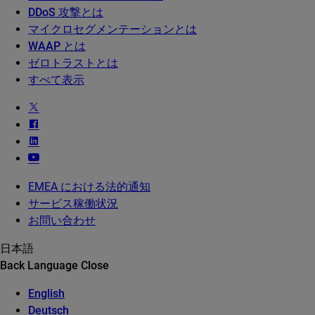
DDoS 攻撃とは
マイクロセグメンテーションとは
WAAP とは
ゼロトラストとは
すべて表示
EMEA における法的通知
サービス稼働状況
お問い合わせ
日本語
Back
Language
Close
English
Deutsch