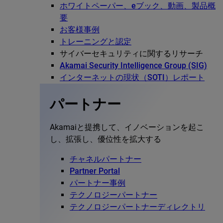
ホワイトペーパー、eブック、動画、製品概
要
お客様事例
トレーニングと認定
サイバーセキュリティに関するリサーチ
Akamai Security Intelligence Group (SIG)
インターネットの現状（SOTI）レポート
パートナー
Akamaiと提携して、イノベーションを起こ
し、拡張し、優位性を拡大する
チャネルパートナー
Partner Portal
パートナー事例
テクノロジーパートナー
テクノロジーパートナーディレクトリ