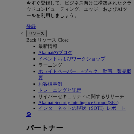
今すぐ登録して、ビジネス向けに構築されたクラ
ウドコンピューティング、エッジ、およびAIツ
ールを利用しましょう。
登録
リソース
Back
リソース
Close
最新情報
Akamaiのブログ
イベントおよびワークショップ
ラーニング
ホワイトペーパー、eブック、動画、製品概
要
お客様事例
トレーニングと認定
サイバーセキュリティに関するリサーチ
Akamai Security Intelligence Group (SIG)
インターネットの現状（SOTI）レポート
パートナー