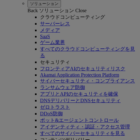
ソリューション
Back
ソリューション
Close
クラウドコンピューティング
サーバーレス
メディア
SaaS
ゲーム業界
すべてのクラウドコンピューティングを見
る
セキュリティ
フロンティアAIのセキュリティリスク
Akamai Application Protection Platform
サイバーセキュリティ・コンプライアンス
ランサムウェア防御
アプリとAPIのセキュリティを確保
DNSデリバリーとDNSセキュリティ
ゼロトラスト
DDoS防御
ボット&エージェントコントロール
アイデンティティ・認証・アクセス管理
すべてのサイバーセキュリティを見る
コンテンツデリバリー