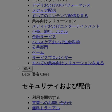
アプリおよびAPIパフォーマンス
メディア配信
すべてのコンテンツ配信を見る
業界向けソリューション
メディアおよびエンターテインメント
小売、旅行、ホテル
金融サービス
ヘルスケアおよび生命科学
公共部門
ゲーム
サービスプロバイダー
すべての業界向けソリューションを見る
価格
Back
価格
Close
セキュリティおよび配信
利用を開始する
営業へのお問い合わせ
無料トライアル