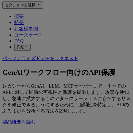
セクションを選択
概要
特長
お客様事例
ユースケース
FAQ
詳細
パーソナライズドデモをリクエスト
GenAIワークフロー向けのAPI保護
レガシーからGenAI、LLM、MCPサーバーまで、すべての
APIに対して即時の可視性と保護を提供します。攻撃を検知
し、急速に拡大するこのアタックサーフェスに存在するリス
クを修正できるようにするために、脆弱性を特定し、APIの
ふるまいを分析する方法を説明します。
製品概要を読む