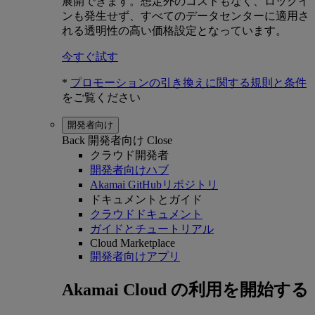
展開できます。想定外のコストもなく、ロックイ
ンも発生せず、すべてのデータセンターに適用さ
れる透明性の高い価格設定となっています。
今すぐ試す
*
プロモーションの引き換えに関する規則と条件
をご覧ください
開発者向け
Back
開発者向け
Close
クラウド開発者
開発者向けハブ
Akamai GitHubリポジトリ
ドキュメントとガイド
クラウドドキュメント
ガイドとチュートリアル
Cloud Marketplace
開発者向けアプリ
Akamai Cloud の利用を開始する