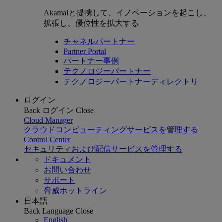
Akamaiと提携して、イノベーションを起こし、
拡張し、優位性を拡大する
チャネルパートナー
Partner Portal
パートナー事例
テクノロジーパートナー
テクノロジーパートナーディレクトリ
ログイン
Back
ログイン
Close
Cloud Manager
クラウドコンピューティングサービスを管理する
Control Center
セキュリティおよび配信サービスを管理する
ドキュメント
お問い合わせ
サポート
脅威ホットライン
日本語
Back
Language
Close
English