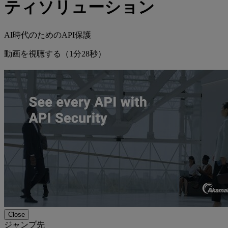
ティソリューション
AI時代のためのAPI保護
動画を視聴する（1分28秒）
Close
ジャンプ先