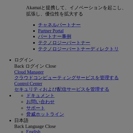
Akamaiと提携して、イノベーションを起こし、
拡張し、優位性を拡大する
チャネルパートナー
Partner Portal
パートナー事例
テクノロジーパートナー
テクノロジーパートナーディレクトリ
ログイン
Back
ログイン
Close
Cloud Manager
クラウドコンピューティングサービスを管理する
Control Center
セキュリティおよび配信サービスを管理する
ドキュメント
お問い合わせ
サポート
脅威ホットライン
日本語
Back
Language
Close
English