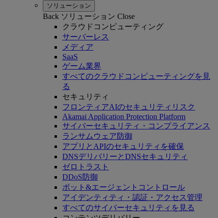
ソリューション
Back
ソリューション
Close
クラウドコンピューティング
サーバーレス
メディア
SaaS
ゲーム業界
すべてのクラウドコンピューティングを見
る
セキュリティ
フロンティアAIのセキュリティリスク
Akamai Application Protection Platform
サイバーセキュリティ・コンプライアンス
ランサムウェア防御
アプリとAPIのセキュリティを確保
DNSデリバリーとDNSセキュリティ
ゼロトラスト
DDoS防御
ボット&エージェントコントロール
アイデンティティ・認証・アクセス管理
すべてのサイバーセキュリティを見る
コンテンツデリバリー