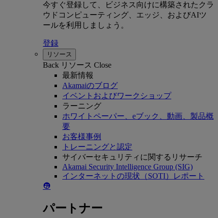
今すぐ登録して、ビジネス向けに構築されたクラ
ウドコンピューティング、エッジ、およびAIツ
ールを利用しましょう。
登録
リソース
Back
リソース
Close
最新情報
Akamaiのブログ
イベントおよびワークショップ
ラーニング
ホワイトペーパー、eブック、動画、製品概
要
お客様事例
トレーニングと認定
サイバーセキュリティに関するリサーチ
Akamai Security Intelligence Group (SIG)
インターネットの現状（SOTI）レポート
パートナー