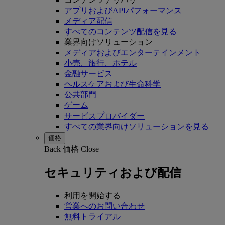
アプリおよびAPIパフォーマンス
メディア配信
すべてのコンテンツ配信を見る
業界向けソリューション
メディアおよびエンターテインメント
小売、旅行、ホテル
金融サービス
ヘルスケアおよび生命科学
公共部門
ゲーム
サービスプロバイダー
すべての業界向けソリューションを見る
価格
Back
価格
Close
セキュリティおよび配信
利用を開始する
営業へのお問い合わせ
無料トライアル