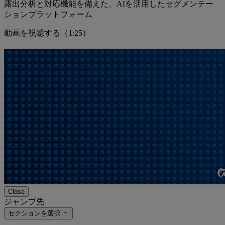
露出分析と対応機能を備えた、AIを活用したセグメンテー
ションプラットフォーム
動画を視聴する（1:25）
Close
ジャンプ先
セクションを選択