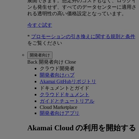
展開できます。想定外のコストもなく、ロックイ
ンも発生せず、すべてのデータセンターに適用さ
れる透明性の高い価格設定となっています。
今すぐ試す
*
プロモーションの引き換えに関する規則と条件
をご覧ください
開発者向け
Back
開発者向け
Close
クラウド開発者
開発者向けハブ
Akamai GitHubリポジトリ
ドキュメントとガイド
クラウドドキュメント
ガイドとチュートリアル
Cloud Marketplace
開発者向けアプリ
Akamai Cloud の利用を開始する