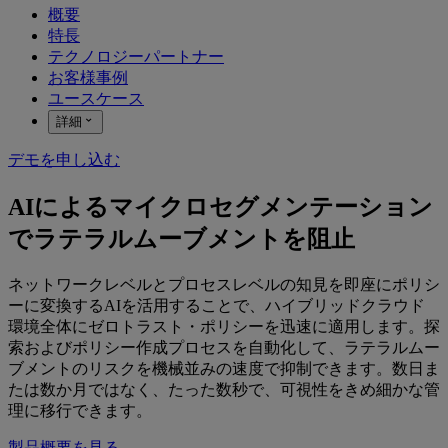
概要
特長
テクノロジーパートナー
お客様事例
ユースケース
詳細
デモを申し込む
AIによるマイクロセグメンテーション
でラテラルムーブメントを阻止
ネットワークレベルとプロセスレベルの知見を即座にポリシ
ーに変換するAIを活用することで、ハイブリッドクラウド
環境全体にゼロトラスト・ポリシーを迅速に適用します。探
索およびポリシー作成プロセスを自動化して、ラテラルムー
ブメントのリスクを機械並みの速度で抑制できます。数日ま
たは数か月ではなく、たった数秒で、可視性をきめ細かな管
理に移行できます。
製品概要を見る