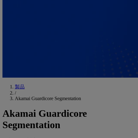
製品
/
Akamai Guardicore Segmentation
Akamai Guardicore
Segmentation