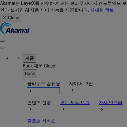
Akamai는 LayerX를 인수하여 모든 브라우저에서 엔드투엔드 보
안과 실시간 AI 사용 제어 기능을 제공합니다.
자세한 정보
Close
제품
Back
제품
Close
Back
클라우드 컴퓨팅
사이버 보안
콘텐츠 전송
모든 제품 보기
자사 인프라
글로벌 서비스