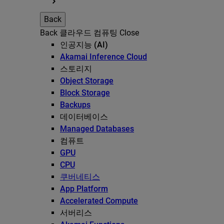
Back
Back
클라우드 컴퓨팅
Close
인공지능 (AI)
Akamai Inference Cloud
스토리지
Object Storage
Block Storage
Backups
데이터베이스
Managed Databases
컴퓨트
GPU
CPU
쿠버네티스
App Platform
Accelerated Compute
서버리스