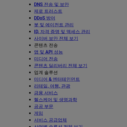
DNS 전송 및 보안
제로 트러스트
DDoS 방어
봇 및 에이전트 관리
ID, 자격 증명 및 액세스 관리
사이버 보안 전체 보기
콘텐츠 전송
앱 및 API 성능
미디어 전송
콘텐츠 딜리버리 전체 보기
업계 솔루션
미디어 & 엔터테인먼트
리테일, 여행, 관광
금융 서비스
헬스케어 및 생명과학
공공 부문
게임
서비스 공급업체
산업별 솔루션 전체 보기