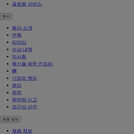
글로벌 서비스
회사
회사 소개
연혁
리더십
수상 내역
이사회
혁신을 위한 인프라
IR
기업의 책임
윤리
위치
취약점 신고
접근성 선언
채용 정보
채용 정보