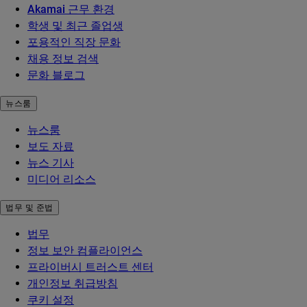
Akamai 근무 환경
학생 및 최근 졸업생
포용적인 직장 문화
채용 정보 검색
문화 블로그
뉴스룸
뉴스룸
보도 자료
뉴스 기사
미디어 리소스
법무 및 준법
법무
정보 보안 컴플라이언스
프라이버시 트러스트 센터
개인정보 취급방침
쿠키 설정