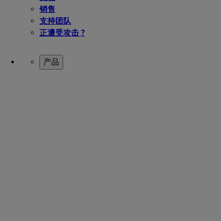
销售
支持团队
正遭受攻击 ?
产品