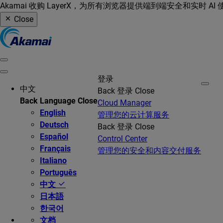
Akamai 收购 LayerX，为所有浏览器提供端到端安全和实时 AI
Close
登录
中文
Back
登录
Close
Back
Language
Close
Cloud Manager
English
管理您的云计算服务
Deutsch
Back
登录
Close
Español
Control Center
Français
管理您的安全和内容交付服务
Italiano
Português
中文
日本語
한국어
文档