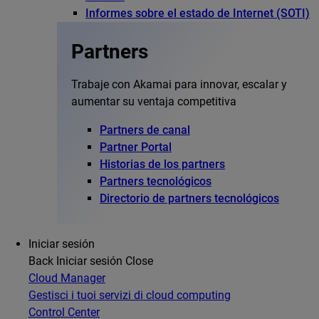
Informes sobre el estado de Internet (SOTI)
Partners
Trabaje con Akamai para innovar, escalar y
aumentar su ventaja competitiva
Partners de canal
Partner Portal
Historias de los partners
Partners tecnológicos
Directorio de partners tecnológicos
Iniciar sesión
Back
Iniciar sesión
Close
Cloud Manager
Gestisci i tuoi servizi di cloud computing
Control Center