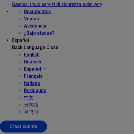
Gestisci i tuoi servizi di sicurezza e delivery
Documentos
Ventas
Asistencia
¿Bajo ataque?
Español
Back
Language
Close
English
Deutsch
Español
Français
Italiano
Português
中文
日本語
한국어
Crear cuenta