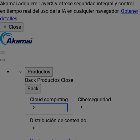
Akamai adquiere LayerX y ofrece seguridad integral y control
en tiempo real del uso de la IA en cualquier navegador.
Obtener
detalles
Close
Productos
Back
Productos
Close
Back
Cloud computing
Ciberseguridad
Distribución de contenido