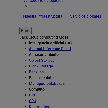
Ver todos los productos
Nuestra infraestructura
Servicios globales
Back
Back
Cloud computing
Close
Inteligencia artificial (IA)
Akamai Inference Cloud
Almacenamiento
Object Storage
Block Storage
Backups
Bases de datos
Managed Databases
Cómputo
GPU
CPU
Kubernetes