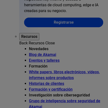
herramientas de cloud computing, edge e IA
creadas para su negocio.
Registrarse
Recursos
Back
Recursos
Close
Novedades
Blog de Akamai
Eventos y talleres
Formación
White papers, libros electrónicos, vídeos,
informes sobre productos
Historias de clientes
Formación y certificación
Investigación sobre ciberseguridad
Grupo de inteligencia sobre seguridad de
Akamai