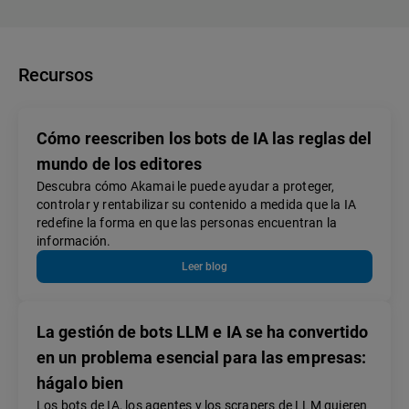
Recursos
Cómo reescriben los bots de IA las reglas del
mundo de los editores
Descubra cómo Akamai le puede ayudar a proteger,
controlar y rentabilizar su contenido a medida que la IA
redefine la forma en que las personas encuentran la
información.
Leer blog
La gestión de bots LLM e IA se ha convertido
en un problema esencial para las empresas:
hágalo bien
Los bots de IA, los agentes y los scrapers de LLM quieren