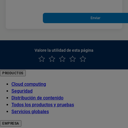
Enviar
Valore la utilidad de esta página
PRODUCTOS
Cloud computing
Seguridad
Distribución de contenido
Todos los productos y pruebas
Servicios globales
EMPRESA