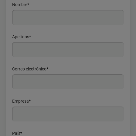
Nombre
*
Apellidos
*
Correo electrónico
*
Empresa
*
País
*