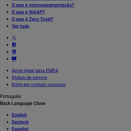
O que é microssegmentação?
O que é WAAP?
O que é Zero Trust?
Ver tudo
Aviso legal para EMEA
Status de serviço
Entre em contato conosco
Português
Back
Language
Close
English
Deutsch
Español