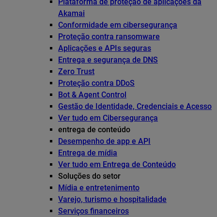
Plataforma de proteção de aplicações da
Akamai
Conformidade em cibersegurança
Proteção contra ransomware
Aplicações e APIs seguras
Entrega e segurança de DNS
Zero Trust
Proteção contra DDoS
Bot & Agent Control
Gestão de Identidade, Credenciais e Acesso
Ver tudo em Cibersegurança
entrega de conteúdo
Desempenho de app e API
Entrega de mídia
Ver tudo em Entrega de Conteúdo
Soluções do setor
Mídia e entretenimento
Varejo, turismo e hospitalidade
Serviços financeiros