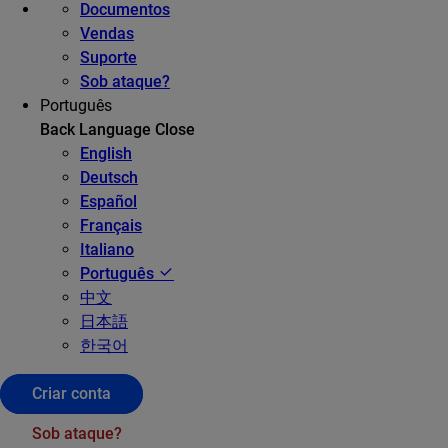
Documentos
Vendas
Suporte
Sob ataque?
Português
Back
Language
Close
English
Deutsch
Español
Français
Italiano
Português
中文
日本語
한국어
Criar conta
Sob ataque?