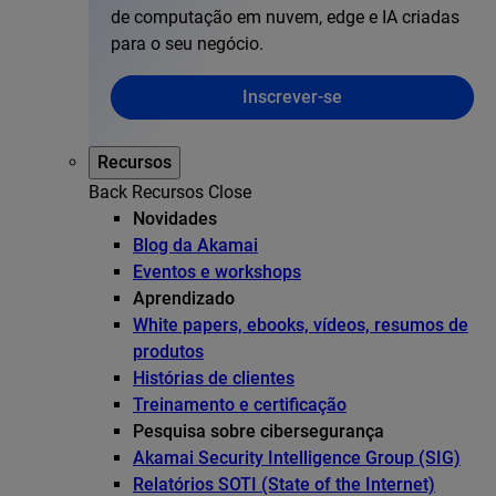
de computação em nuvem, edge e IA criadas
para o seu negócio.
Inscrever-se
Recursos
Back
Recursos
Close
Novidades
Blog da Akamai
Eventos e workshops
Aprendizado
White papers, ebooks, vídeos, resumos de
produtos
Histórias de clientes
Treinamento e certificação
Pesquisa sobre cibersegurança
Akamai Security Intelligence Group (SIG)
Relatórios SOTI (State of the Internet)