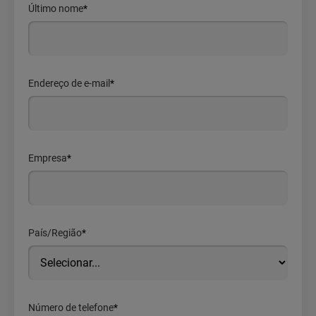
Último nome
*
Endereço de e-mail
*
Empresa
*
País/Região
*
Número de telefone
*