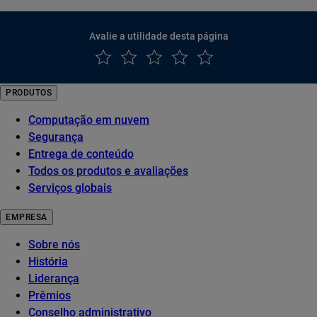
Avalie a utilidade desta página
PRODUTOS
Computação em nuvem
Segurança
Entrega de conteúdo
Todos os produtos e avaliações
Serviços globais
EMPRESA
Sobre nós
História
Liderança
Prêmios
Conselho administrativo