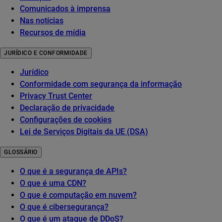
Comunicados à imprensa
Nas notícias
Recursos de mídia
JURÍDICO E CONFORMIDADE
Jurídico
Conformidade com segurança da informação
Privacy Trust Center
Declaração de privacidade
Configurações de cookies
Lei de Serviços Digitais da UE (DSA)
GLOSSÁRIO
O que é a segurança de APIs?
O que é uma CDN?
O que é computação em nuvem?
O que é cibersegurança?
O que é um ataque de DDoS?