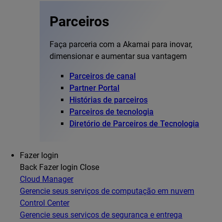
Parceiros
Faça parceria com a Akamai para inovar,
dimensionar e aumentar sua vantagem
Parceiros de canal
Partner Portal
Histórias de parceiros
Parceiros de tecnologia
Diretório de Parceiros de Tecnologia
Fazer login
Back
Fazer login
Close
Cloud Manager
Gerencie seus serviços de computação em nuvem
Control Center
Gerencie seus serviços de segurança e entrega