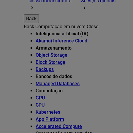
Nossa infraestrutura
Serviços globais
Back
Back
Computação em nuvem
Close
Inteligência artificial (IA)
Akamai Inference Cloud
Armazenamento
Object Storage
Block Storage
Backups
Bancos de dados
Managed Databases
Computação
GPU
CPU
Kubernetes
App Platform
Accelerated Compute