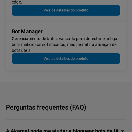
edge.
Veja os detalhes do produto
Bot Manager
Gerenciamento de bots avançado para detectar e mitigar
bots maliciosos sofisticados, mas permitir a atuação de
bots úteis.
Veja os detalhes do produto
Perguntas frequentes (FAQ)
A Akamai pode me ajudar a bloquear bots de IA