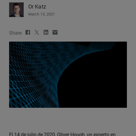
Or Katz
March 15, 2021
Share
El 14 de julio de 2020, Oliver Hough, un experto en