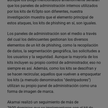
que los paneles de administración internos utilizados
por los kits de Kr3pto son diferentes, nuestra
investigación muestra que el elemento principal de
estos ataques, los kits de phishing en sí, son iguales.
Los paneles de administración son el medio a través
del cual los delincuentes gestionan los diversos
elementos de un kit de phishing, como la recopilación
de datos, la segmentación geográfica, las solicitudes a
los usuarios y la seguridad. Aunque la mayoría de los
kits incluyen su propio control de administrador, eso no
siempre es así. Además, como los kits se descifran y
se hacen recircular, aquellos que vuelven a empaquetar
los kits (a menudo denominados "destripadores")
utilizan su propio panel de administración como una
forma de imagen de marca.
Akamai realizó un seguimiento de más de
7600 dominios que se implementaron con el kit de