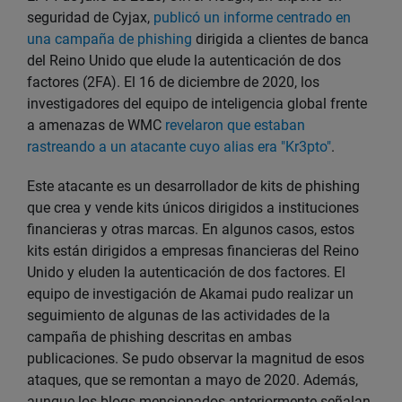
seguridad de Cyjax,
publicó un informe centrado en
una campaña de phishing
dirigida a clientes de banca
del Reino Unido que elude la autenticación de dos
factores (2FA). El 16 de diciembre de 2020, los
investigadores del equipo de inteligencia global frente
a amenazas de WMC
revelaron que estaban
rastreando a un atacante cuyo alias era "Kr3pto"
.
Este atacante es un desarrollador de kits de phishing
que crea y vende kits únicos dirigidos a instituciones
financieras y otras marcas. En algunos casos, estos
kits están dirigidos a empresas financieras del Reino
Unido y eluden la autenticación de dos factores. El
equipo de investigación de Akamai pudo realizar un
seguimiento de algunas de las actividades de la
campaña de phishing descritas en ambas
publicaciones. Se pudo observar la magnitud de esos
ataques, que se remontan a mayo de 2020. Además,
aunque los blogs mencionados anteriormente señalan