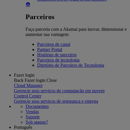
Parceiros
Faça parceria com a Akamai para inovar, dimensionar e
aumentar sua vantagem
Parceiros de canal
Partner Portal
Histórias de parceiros
Parceiros de tecnologia
Diretório de Parceiros de Tecnologia
Fazer login
Back
Fazer login
Close
Cloud Manager
Gerencie seus serviços de computação em nuvem
Control Center
Gerencie seus serviços de segurança e entrega
Documentos
Vendas
Suporte
Sob ataque?
Português