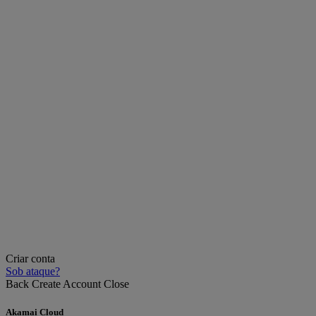
Criar conta
Sob ataque?
Back
Create Account
Close
Akamai Cloud