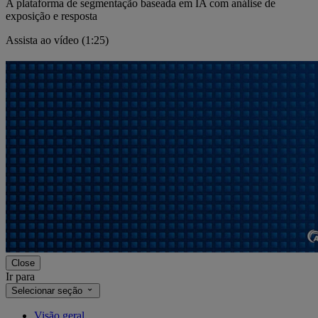
A plataforma de segmentação baseada em IA com análise de
exposição e resposta
Assista ao vídeo (1:25)
Close
Ir para
Selecionar seção
Visão geral