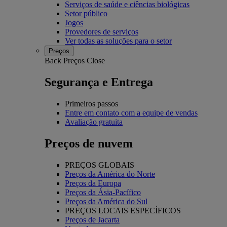
Serviços de saúde e ciências biológicas
Setor público
Jogos
Provedores de serviços
Ver todas as soluções para o setor
Preços
Back
Preços
Close
Segurança e Entrega
Primeiros passos
Entre em contato com a equipe de vendas
Avaliação gratuita
Preços de nuvem
PREÇOS GLOBAIS
Preços da América do Norte
Preços da Europa
Preços da Ásia-Pacífico
Preços da América do Sul
PREÇOS LOCAIS ESPECÍFICOS
Preços de Jacarta