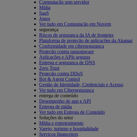
Computação sem servidor
Mídia
SaaS
Jogos
Ver tudo em Computação em Nuvem
segurança
Riscos de segurança da IA de fronteira
Plataforma de proteção de aplicações da Akamai
Conformidade em cibersegurança
Proteção contra ransomware
Aplicações e APIs seguras
Entrega e segurança de DNS
Zero Trust
Proteção contra DDoS
Bot & Agent Control
Gestão de Identidade, Credenciais e Acesso
Ver tudo em Cibersegurança
entrega de conteúdo
Desempenho de app e API
Entrega de mídia
Ver tudo em Entrega de Conteúdo
Soluções do setor
Mídia e entretenimento
Varejo, turismo e hospitalidade
Serviços financeiros