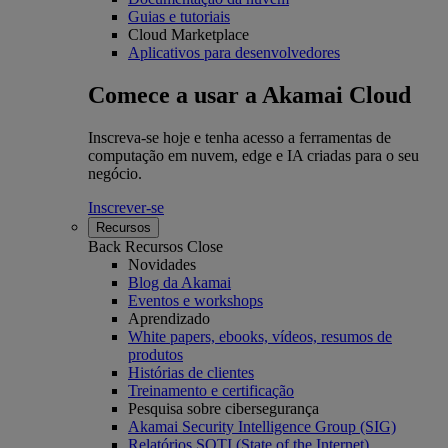
Guias e tutoriais
Cloud Marketplace
Aplicativos para desenvolvedores
Comece a usar a Akamai Cloud
Inscreva-se hoje e tenha acesso a ferramentas de
computação em nuvem, edge e IA criadas para o seu
negócio.
Inscrever-se
Recursos
Back
Recursos
Close
Novidades
Blog da Akamai
Eventos e workshops
Aprendizado
White papers, ebooks, vídeos, resumos de
produtos
Histórias de clientes
Treinamento e certificação
Pesquisa sobre cibersegurança
Akamai Security Intelligence Group (SIG)
Relatórios SOTI (State of the Internet)