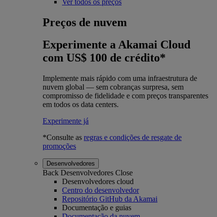
Ver todos os preços
Preços de nuvem
Experimente a Akamai Cloud
com US$ 100 de crédito*
Implemente mais rápido com uma infraestrutura de
nuvem global — sem cobranças surpresa, sem
compromisso de fidelidade e com preços transparentes
em todos os data centers.
Experimente já
*Consulte as
regras e condições de resgate de
promoções
Desenvolvedores
Back
Desenvolvedores
Close
Desenvolvedores cloud
Centro do desenvolvedor
Repositório GitHub da Akamai
Documentação e guias
Documentação da nuvem