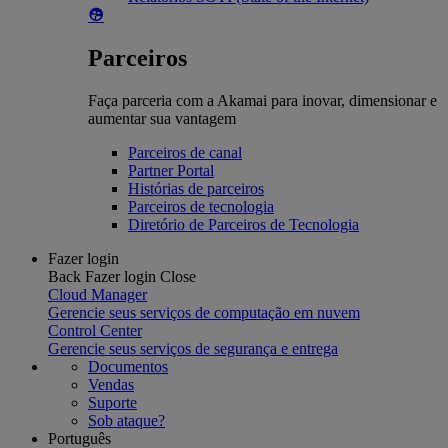
Parceiros
Faça parceria com a Akamai para inovar, dimensionar e
aumentar sua vantagem
Parceiros de canal
Partner Portal
Histórias de parceiros
Parceiros de tecnologia
Diretório de Parceiros de Tecnologia
Fazer login
Back
Fazer login
Close
Cloud Manager
Gerencie seus serviços de computação em nuvem
Control Center
Gerencie seus serviços de segurança e entrega
Documentos
Vendas
Suporte
Sob ataque?
Português