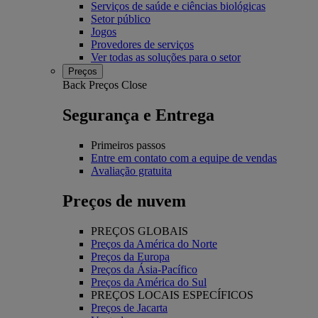
Serviços de saúde e ciências biológicas
Setor público
Jogos
Provedores de serviços
Ver todas as soluções para o setor
Preços
Back
Preços
Close
Segurança e Entrega
Primeiros passos
Entre em contato com a equipe de vendas
Avaliação gratuita
Preços de nuvem
PREÇOS GLOBAIS
Preços da América do Norte
Preços da Europa
Preços da Ásia-Pacífico
Preços da América do Sul
PREÇOS LOCAIS ESPECÍFICOS
Preços de Jacarta