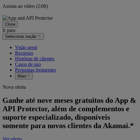
Assista ao vídeo (2:00)
Close
Ir para
Selecionar seção
Visão geral
Recursos
Histórias de clientes
Casos de uso
Perguntas frequentes
Mais
Nova oferta
Ganhe até nove meses gratuitos do App &
API Protector, além de complementos e
suporte especializado, disponíveis
somente para novos clientes da Akamai.*
Ver oferta