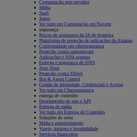
Computação sem servidor
Mídia
SaaS
Jogos
Ver tudo em Computação em Nuvem
segurança
Riscos de segurança da IA de fronteira
Plataforma de proteção de aplicações da Akamai
Conformidade em cibersegurança
Proteção contra ransomware
Aplicações e APIs seguras
Entrega e segurança de DNS
Zero Trust
Proteção contra DDoS
Bot & Agent Control
Gestão de Identidade, Credenciais e Acesso
Ver tudo em Cibersegurança
entrega de conteúdo
Desempenho de app e API
Entrega de mídia
Ver tudo em Entrega de Conteúdo
Soluções do setor
Mídia e entretenimento
Varejo, turismo e hospitalidade
Serviços financeiros