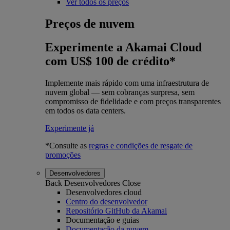
Ver todos os preços
Preços de nuvem
Experimente a Akamai Cloud
com US$ 100 de crédito*
Implemente mais rápido com uma infraestrutura de
nuvem global — sem cobranças surpresa, sem
compromisso de fidelidade e com preços transparentes
em todos os data centers.
Experimente já
*Consulte as
regras e condições de resgate de
promoções
Desenvolvedores
Back
Desenvolvedores
Close
Desenvolvedores cloud
Centro do desenvolvedor
Repositório GitHub da Akamai
Documentação e guias
Documentação da nuvem