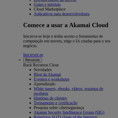
Guias e tutoriais
Cloud Marketplace
Aplicativos para desenvolvedores
Comece a usar a Akamai Cloud
Inscreva-se hoje e tenha acesso a ferramentas de
computação em nuvem, edge e IA criadas para o seu
negócio.
Inscrever-se
Recursos
Back
Recursos
Close
Novidades
Blog da Akamai
Eventos e workshops
Aprendizado
White papers, ebooks, vídeos, resumos de
produtos
Histórias de clientes
Treinamento e certificação
Pesquisa sobre cibersegurança
Akamai Security Intelligence Group (SIG)
Relatórios SOTI (State of the Internet)