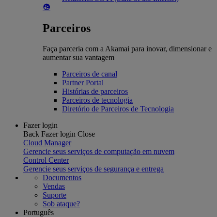
Parceiros
Faça parceria com a Akamai para inovar, dimensionar e
aumentar sua vantagem
Parceiros de canal
Partner Portal
Histórias de parceiros
Parceiros de tecnologia
Diretório de Parceiros de Tecnologia
Fazer login
Back
Fazer login
Close
Cloud Manager
Gerencie seus serviços de computação em nuvem
Control Center
Gerencie seus serviços de segurança e entrega
Documentos
Vendas
Suporte
Sob ataque?
Português