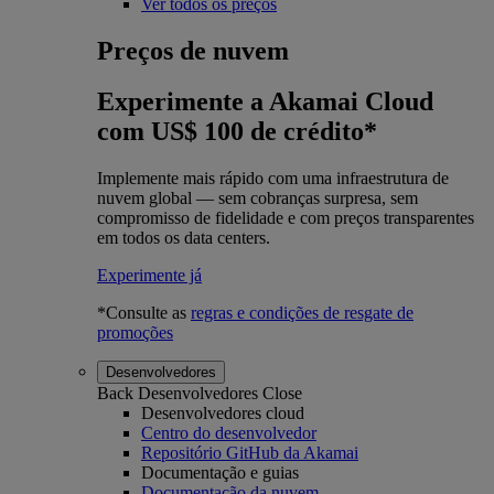
Ver todos os preços
Preços de nuvem
Experimente a Akamai Cloud
com US$ 100 de crédito*
Implemente mais rápido com uma infraestrutura de
nuvem global — sem cobranças surpresa, sem
compromisso de fidelidade e com preços transparentes
em todos os data centers.
Experimente já
*Consulte as
regras e condições de resgate de
promoções
Desenvolvedores
Back
Desenvolvedores
Close
Desenvolvedores cloud
Centro do desenvolvedor
Repositório GitHub da Akamai
Documentação e guias
Documentação da nuvem