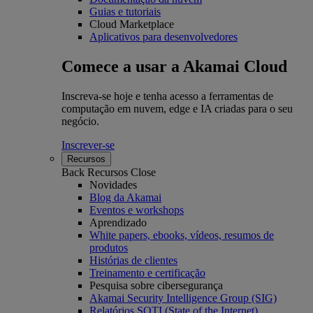
Guias e tutoriais
Cloud Marketplace
Aplicativos para desenvolvedores
Comece a usar a Akamai Cloud
Inscreva-se hoje e tenha acesso a ferramentas de
computação em nuvem, edge e IA criadas para o seu
negócio.
Inscrever-se
Recursos
Back
Recursos
Close
Novidades
Blog da Akamai
Eventos e workshops
Aprendizado
White papers, ebooks, vídeos, resumos de
produtos
Histórias de clientes
Treinamento e certificação
Pesquisa sobre cibersegurança
Akamai Security Intelligence Group (SIG)
Relatórios SOTI (State of the Internet)