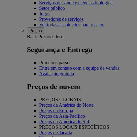
Serviços de saúde e ciências biológicas
Setor público
Jogos
Provedores de serviços
Ver todas as soluções para o setor
Preços
Back
Preços
Close
Segurança e Entrega
Primeiros passos
Entre em contato com a equipe de vendas
Avaliação gratuita
Preços de nuvem
PREÇOS GLOBAIS
Preços da América do Norte
Preços da Europa
Preços da Ásia-Pacífico
Preços da América do Sul
PREÇOS LOCAIS ESPECÍFICOS
Preços de Jacarta