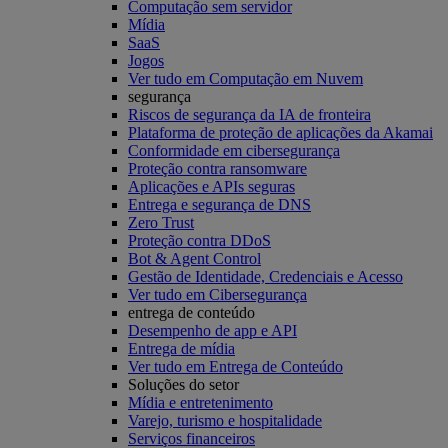
Computação sem servidor
Mídia
SaaS
Jogos
Ver tudo em Computação em Nuvem
segurança
Riscos de segurança da IA de fronteira
Plataforma de proteção de aplicações da Akamai
Conformidade em cibersegurança
Proteção contra ransomware
Aplicações e APIs seguras
Entrega e segurança de DNS
Zero Trust
Proteção contra DDoS
Bot & Agent Control
Gestão de Identidade, Credenciais e Acesso
Ver tudo em Cibersegurança
entrega de conteúdo
Desempenho de app e API
Entrega de mídia
Ver tudo em Entrega de Conteúdo
Soluções do setor
Mídia e entretenimento
Varejo, turismo e hospitalidade
Serviços financeiros