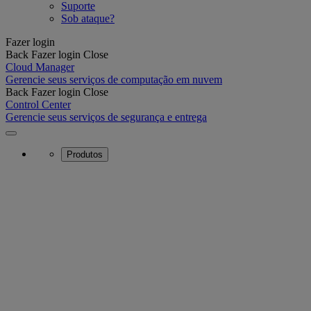
Suporte
Sob ataque?
Fazer login
Back
Fazer login
Close
Cloud Manager
Gerencie seus serviços de computação em nuvem
Back
Fazer login
Close
Control Center
Gerencie seus serviços de segurança e entrega
Produtos