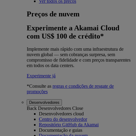
Ver todos os preços
Preços de nuvem
Experimente a Akamai Cloud
com US$ 100 de crédito*
Implemente mais rápido com uma infraestrutura de
nuvem global — sem cobranças surpresa, sem
compromisso de fidelidade e com preços transparentes
em todos os data centers.
Experimente já
*Consulte as
regras e condições de resgate de
promoções
Desenvolvedores
Back
Desenvolvedores
Close
Desenvolvedores cloud
Centro do desenvolvedor
Repositório GitHub da Akamai
Documentação e guias
Documentação da nuvem