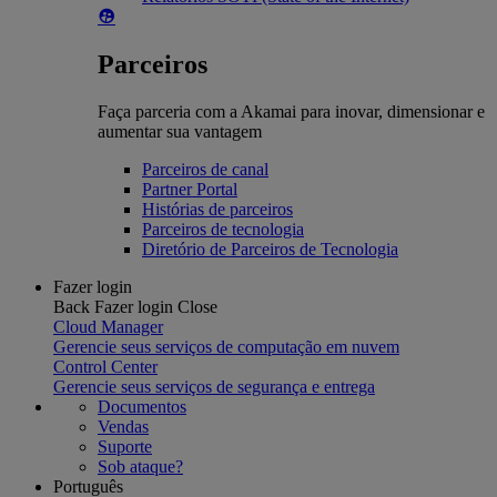
Parceiros
Faça parceria com a Akamai para inovar, dimensionar e
aumentar sua vantagem
Parceiros de canal
Partner Portal
Histórias de parceiros
Parceiros de tecnologia
Diretório de Parceiros de Tecnologia
Fazer login
Back
Fazer login
Close
Cloud Manager
Gerencie seus serviços de computação em nuvem
Control Center
Gerencie seus serviços de segurança e entrega
Documentos
Vendas
Suporte
Sob ataque?
Português