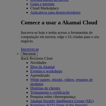
Guias e tutoriais
Cloud Marketplace
Aplicativos para desenvolvedores
Comece a usar a Akamai Cloud
Inscreva-se hoje e tenha acesso a ferramentas de
computação em nuvem, edge e IA criadas para o seu
negócio.
Inscrever-se
Recursos
Back
Recursos
Close
Novidades
Blog da Akamai
Eventos e workshops
Aprendizado
White papers, ebooks, vídeos, resumos de
produtos
Histórias de clientes
Treinamento e certificação
Pesquisa sobre cibersegurança
Akamai Security Intelligence Group (SIG)
Relatórios SOTI (State of the Internet)