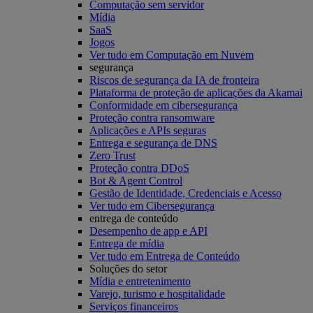
Computação sem servidor
Mídia
SaaS
Jogos
Ver tudo em Computação em Nuvem
segurança
Riscos de segurança da IA de fronteira
Plataforma de proteção de aplicações da Akamai
Conformidade em cibersegurança
Proteção contra ransomware
Aplicações e APIs seguras
Entrega e segurança de DNS
Zero Trust
Proteção contra DDoS
Bot & Agent Control
Gestão de Identidade, Credenciais e Acesso
Ver tudo em Cibersegurança
entrega de conteúdo
Desempenho de app e API
Entrega de mídia
Ver tudo em Entrega de Conteúdo
Soluções do setor
Mídia e entretenimento
Varejo, turismo e hospitalidade
Serviços financeiros