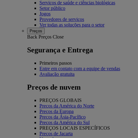
Serviços de saúde e ciências biológicas
Setor público
Jogos
Provedores de serviços
Ver todas as soluções para o setor
Preços
Back
Preços
Close
Segurança e Entrega
Primeiros passos
Entre em contato com a equipe de vendas
Avaliação gratuita
Preços de nuvem
PREÇOS GLOBAIS
Preços da América do Norte
Preços da Europa
Preços da Ásia-Pacífico
Preços da América do Sul
PREÇOS LOCAIS ESPECÍFICOS
Preços de Jacarta