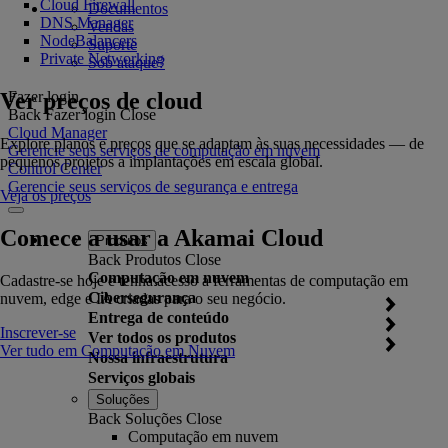
Cloud Firewall
Documentos
DNS Manager
Vendas
NodeBalancers
Suporte
Private Networking
Sob ataque?
Ver preços de cloud
Fazer login
Back
Fazer login
Close
Cloud Manager
Explore planos e preços que se adaptam às suas necessidades — de
Gerencie seus serviços de computação em nuvem
pequenos projetos a implantações em escala global.
Control Center
Gerencie seus serviços de segurança e entrega
Veja os preços
Comece a usar a Akamai Cloud
Produtos
Back
Produtos
Close
Computação em nuvem
Cadastre-se hoje e tenha acesso a ferramentas de computação em
Cibersegurança
nuvem, edge e IA criadas para o seu negócio.
Entrega de conteúdo
Inscrever-se
Ver todos os produtos
Ver tudo em Computação em Nuvem
Nossa infraestrutura
Serviços globais
Soluções
Back
Soluções
Close
Computação em nuvem