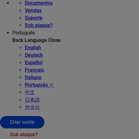
Documentos
Vendas
Suporte
Sob ataque?
Português
Back
Language
Close
English
Deutsch
Español
Français
Italiano
Português
中文
日本語
한국어
Criar conta
Sob ataque?