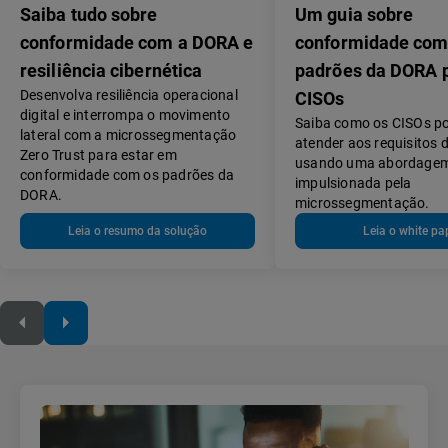
Saiba tudo sobre
Um guia sobre
conformidade com a DORA e
conformidade com
resiliência cibernética
padrões da DORA 
Desenvolva resiliência operacional
CISOs
digital e interrompa o movimento
Saiba como os CISOs 
lateral com a microssegmentação
atender aos requisitos
Zero Trust para estar em
usando uma abordagem 
conformidade com os padrões da
impulsionada pela
DORA.
microssegmentação.
Leia o resumo da solução
Leia o white pa