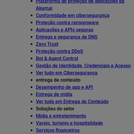
Plataforma de proteção de aplicações da
Akamai
Conformidade em cibersegurança
Proteção contra ransomware
Aplicações e APIs seguras
Entrega e segurança de DNS
Zero Trust
Proteção contra DDoS
Bot & Agent Control
Gestão de Identidade, Credenciais e Acesso
Ver tudo em Cibersegurança
entrega de conteúdo
Desempenho de app e API
Entrega de mídia
Ver tudo em Entrega de Conteúdo
Soluções do setor
Mídia e entretenimento
Varejo, turismo e hospitalidade
Serviços financeiros