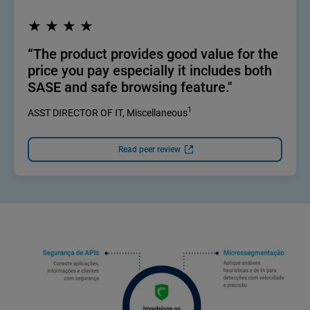
★ ★ ★ ★
“The product provides good value for the
price you pay especially it includes both
SASE and safe browsing feature."
1
ASST DIRECTOR OF IT, Miscellaneous
Read peer review