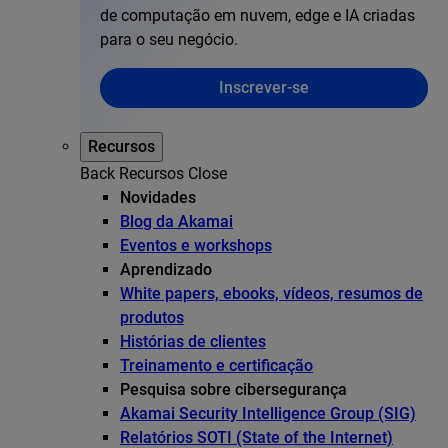
de computação em nuvem, edge e IA criadas
para o seu negócio.
Inscrever-se
Recursos
Back
Recursos
Close
Novidades
Blog da Akamai
Eventos e workshops
Aprendizado
White papers, ebooks, vídeos, resumos de
produtos
Histórias de clientes
Treinamento e certificação
Pesquisa sobre cibersegurança
Akamai Security Intelligence Group (SIG)
Relatórios SOTI (State of the Internet)