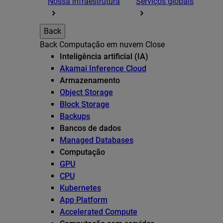
Nossa infraestrutura
Serviços globais
Back
Back
Computação em nuvem
Close
Inteligência artificial (IA)
Akamai Inference Cloud
Armazenamento
Object Storage
Block Storage
Backups
Bancos de dados
Managed Databases
Computação
GPU
CPU
Kubernetes
App Platform
Accelerated Compute