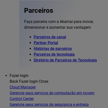
Parceiros
Faça parceria com a Akamai para inovar,
dimensionar e aumentar sua vantagem
Parceiros de canal
Partner Portal
Histórias de parceiros
Parceiros de tecnologia
Diretório de Parceiros de Tecnologia
Fazer login
Back
Fazer login
Close
Cloud Manager
Gerencie seus serviços de computação em nuvem
Control Center
Gerencie seus serviços de segurança e entrega