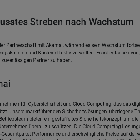
usstes Streben nach Wachstum
n der Partnerschaft mit Akamai, während es sein Wachstum fortse
ig skalieren und Kosten effektiv verwalten. Es ist entscheidend,
 zuverlässigen Partner zu haben.
mai
rnehmen für Cybersicherheit und Cloud Computing, das das dig
ützt. Unsere marktführenden Sicherheitslösungen, überlegene Thr
Betriebsteam bieten ein gestaffeltes Sicherheitskonzept, um di
nternehmen überall zu schützen. Die Cloud-Computing-Lösung
ck-Gesamtpaket Performance und erschwingliche Preise auf der 