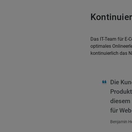
Kontinuie
Das IT-Team für E-
optimales Onlineer
kontinuierlich das N
Die Kun
Produkt
diesem 
für Web
Benjamin H