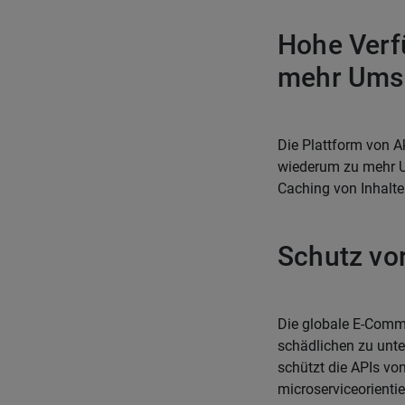
Hohe Verf
mehr Ums
Die Plattform von A
wiederum zu mehr Um
Caching von Inhalten
Schutz vo
Die globale E-Comme
schädlichen zu unter
schützt die APIs von
microserviceorienti