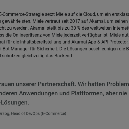
E-Commerce-Strategie setzt Miele auf die Cloud, um ein erstklass
gewährleisten. Miele vertraut seit 2017 auf Akamai, um seine
t zu werden. Akamai stellt bis zu 30 % des weltweiten Internett
ss die Onlinepräsenz von Miele jederzeit verfügbar ist. Miele nut
 für die Inhaltsbereitstellung und Akamai App & API Protector
 Bot Manager für Sicherheit. Die Lösungen beschleunigen die Be
 schützen gleichzeitig das Backend.
trauen unserer Partnerschaft. Wir hatten Problem
anderen Anwendungen und Plattformen, aber nie 
-Lösungen.
erzog, Head of DevOps (E-Commerce)