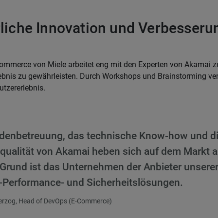
rliche Innovation und Verbesseru
Commerce von Miele arbeitet eng mit den Experten von Akamai
lebnis zu gewährleisten. Durch Workshops und Brainstorming ve
utzererlebnis.
denbetreuung, das technische Know-how und d
qualität von Akamai heben sich auf dem Markt a
Grund ist das Unternehmen der Anbieter unsere
-Performance- und Sicherheitslösungen.
erzog, Head of DevOps (E-Commerce)