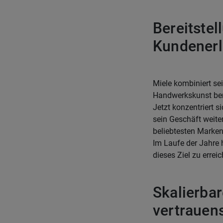
Bereitstel
Kundenerl
Miele kombiniert se
Handwerkskunst beru
Jetzt konzentriert s
sein Geschäft weiter
beliebtesten Marken 
Im Laufe der Jahre
dieses Ziel zu erre
Skalierba
vertrauen