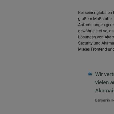
Bei seiner globalen 
großem Maßstab zu 
Anforderungen gerech
gewährleistet so, da
Lösungen von Akamai
Security und Akamai
Mieles Frontend und
Wir ver
vielen 
Akamai
Benjamin H