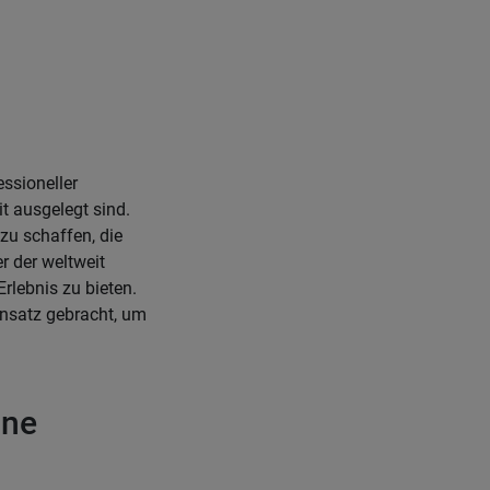
essioneller
t ausgelegt sind.
zu schaffen, die
r der weltweit
rlebnis zu bieten.
nsatz gebracht, um
ine