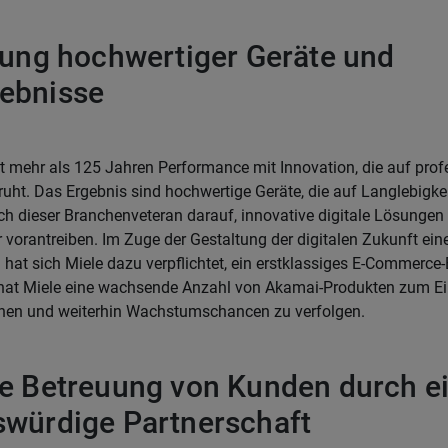
lung hochwertiger Geräte und
ebnisse
it mehr als 125 Jahren Performance mit Innovation, die auf prof
ht. Das Ergebnis sind hochwertige Geräte, die auf Langlebigkei
ich dieser Branchenveteran darauf, innovative digitale Lösungen 
 vorantreiben. Im Zuge der Gestaltung der digitalen Zukunft eine
hat sich Miele dazu verpflichtet, ein erstklassiges E-Commerce-E
 hat Miele eine wachsende Anzahl von Akamai-Produkten zum Ei
ichen und weiterhin Wachstumschancen zu verfolgen.
re Betreuung von Kunden durch e
swürdige Partnerschaft