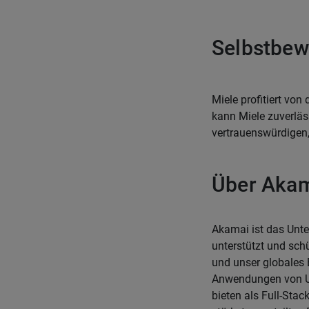
Selbstbew
Miele profitiert vo
kann Miele zuverläss
vertrauenswürdigen,
Über Aka
Akamai ist das Unte
unterstützt und sch
und unser globales 
Anwendungen von U
bieten als Full-Sta