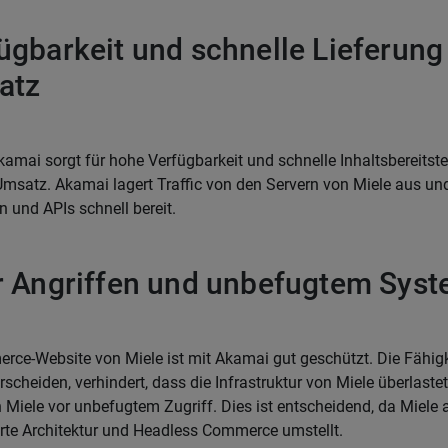
ügbarkeit und schnelle Lieferung
atz
kamai sorgt für hohe Verfügbarkeit und schnelle Inhaltsbereitste
satz. Akamai lagert Traffic von den Servern von Miele aus und 
 und APIs schnell bereit.
r Angriffen und unbefugtem Syst
rce-Website von Miele ist mit Akamai gut geschützt. Die Fähigk
scheiden, verhindert, dass die Infrastruktur von Miele überlaste
 Miele vor unbefugtem Zugriff. Dies ist entscheidend, da Miele 
erte Architektur und Headless Commerce umstellt.