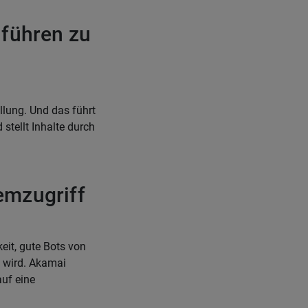
 führen zu
llung. Und das führt
stellt Inhalte durch
emzugriff
eit, gute Bots von
t wird. Akamai
auf eine