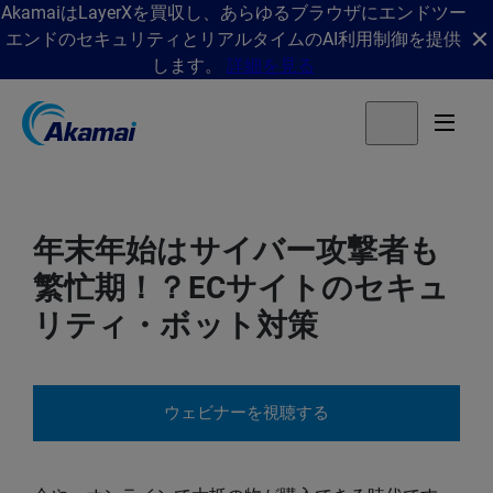
AkamaiはLayerXを買収し、あらゆるブラウザにエンドツー
エンドのセキュリティとリアルタイムのAI利用制御を提供
します。
詳細を見る
年末年始はサイバー攻撃者も
繁忙期！？ECサイトのセキュ
リティ・ボット対策
ウェビナーを視聴する