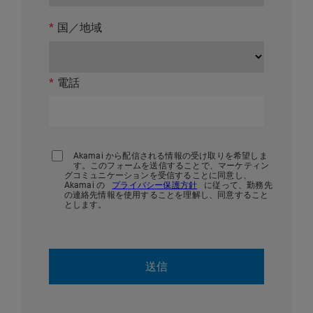
*
国／地域
*
電話
Akamai から配信される情報の受け取りを希望しま
す。このフォームを送信することで、マーケティン
グコミュニケーションを受信することに同意し、
Akamai の
プライバシー保護方針
に従って、勤務先
の連絡先情報を使用することを理解し、同意すること
とします。
送信