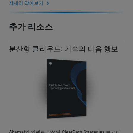
자세히 알아보기
추가 리소스
분산형 클라우드: 기술의 다음 행보
Akamai의 의뢰로 작성된 ClearPath Strategies 보고서