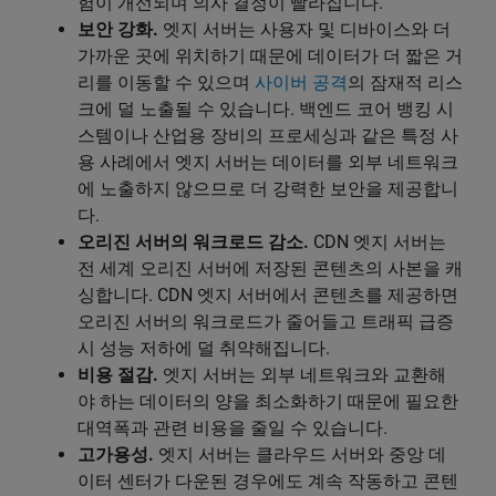
험이 개선되며 의사 결정이 빨라집니다.
보안 강화.
엣지 서버는 사용자 및 디바이스와 더
가까운 곳에 위치하기 때문에 데이터가 더 짧은 거
리를 이동할 수 있으며
사이버 공격
의 잠재적 리스
크에 덜 노출될 수 있습니다. 백엔드 코어 뱅킹 시
스템이나 산업용 장비의 프로세싱과 같은 특정 사
용 사례에서 엣지 서버는 데이터를 외부 네트워크
에 노출하지 않으므로 더 강력한 보안을 제공합니
다.
오리진 서버의 워크로드 감소.
CDN 엣지 서버는
전 세계 오리진 서버에 저장된 콘텐츠의 사본을 캐
싱합니다. CDN 엣지 서버에서 콘텐츠를 제공하면
오리진 서버의 워크로드가 줄어들고 트래픽 급증
시 성능 저하에 덜 취약해집니다.
비용 절감.
엣지 서버는 외부 네트워크와 교환해
야 하는 데이터의 양을 최소화하기 때문에 필요한
대역폭과 관련 비용을 줄일 수 있습니다.
고가용성.
엣지 서버는 클라우드 서버와 중앙 데
이터 센터가 다운된 경우에도 계속 작동하고 콘텐