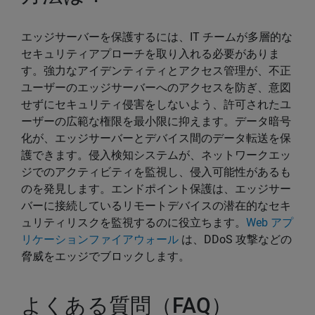
エッジサーバーを保護するには、IT チームが多層的な
セキュリティアプローチを取り入れる必要がありま
す。強力なアイデンティティとアクセス管理が、不正
ユーザーのエッジサーバーへのアクセスを防ぎ、意図
せずにセキュリティ侵害をしないよう、許可されたユ
ーザーの広範な権限を最小限に抑えます。データ暗号
化が、エッジサーバーとデバイス間のデータ転送を保
護できます。侵入検知システムが、ネットワークエッ
ジでのアクティビティを監視し、侵入可能性があるも
のを発見します。エンドポイント保護は、エッジサー
バーに接続しているリモートデバイスの潜在的なセキ
ュリティリスクを監視するのに役立ちます。
Web アプ
リケーションファイアウォール
は、DDoS 攻撃などの
脅威をエッジでブロックします。
よくある質問（FAQ）