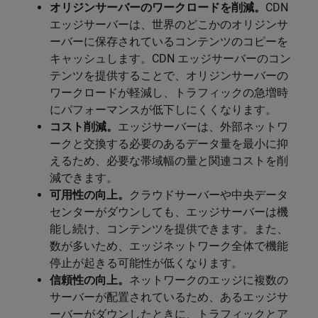
オリジンサーバーのワークロードを削減。
CDN
エッジサーバーは、世界のどこかのオリジンサ
ーバーに保存されているコンテンツのコピーを
キャッシュします。CDN エッジサーバーのコン
テンツを提供することで、オリジンサーバーの
ワークロードが軽減し、トラフィックの急増時
にパフォーマンスが低下しにくくなります。
コスト削減。
エッジサーバーは、外部ネットワ
ークと交換する必要のあるデータ量を最小に抑
えるため、必要な帯域幅の量と関連コストを削
減できます。
可用性の向上。
クラウドサーバーや中央データ
センターがダウンしても、エッジサーバーは機
能し続け、コンテンツを提供できます。また、
数が多いため、エッジネットワーク全体で機能
停止が起きる可能性が低くなります。
信頼性の向上。
ネットワークのエッジに複数の
サーバーが配置されているため、あるエッジサ
ーバーがダウンしたときに、トラフィックとア