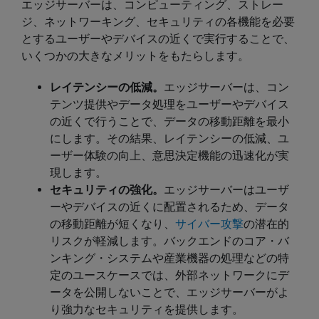
エッジサーバーは、コンピューティング、ストレー
ジ、ネットワーキング、セキュリティの各機能を必要
とするユーザーやデバイスの近くで実行することで、
いくつかの大きなメリットをもたらします。
レイテンシーの低減。
エッジサーバーは、コン
テンツ提供やデータ処理をユーザーやデバイス
の近くで行うことで、データの移動距離を最小
にします。その結果、レイテンシーの低減、ユ
ーザー体験の向上、意思決定機能の迅速化が実
現します。
セキュリティの強化。
エッジサーバーはユーザ
ーやデバイスの近くに配置されるため、データ
の移動距離が短くなり、
サイバー攻撃
の潜在的
リスクが軽減します。バックエンドのコア・バ
ンキング・システムや産業機器の処理などの特
定のユースケースでは、外部ネットワークにデ
ータを公開しないことで、エッジサーバーがよ
り強力なセキュリティを提供します。