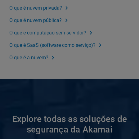
O que é nuvem privada?
O que é nuvem pública?
O que é computação sem servidor?
O que é SaaS (software como serviço)?
O que é a nuvem?
Explore todas as soluções de
segurança da Akamai