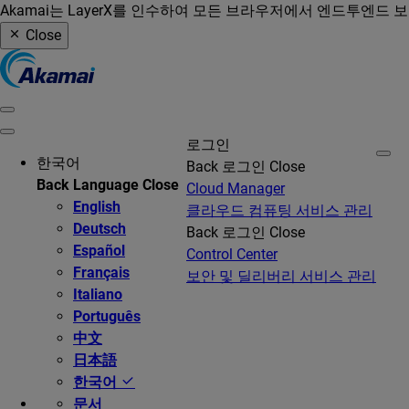
Akamai는 LayerX를 인수하여 모든 브라우저에서 엔드투엔드 
Close
로그인
한국어
Back
로그인
Close
Back
Language
Close
Cloud Manager
English
클라우드 컴퓨팅 서비스 관리
Deutsch
Back
로그인
Close
Español
Control Center
Français
보안 및 딜리버리 서비스 관리
Italiano
Português
中文
日本語
한국어
문서