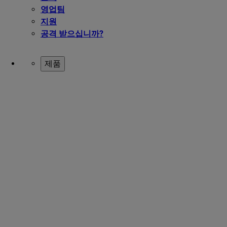
영업팀
지원
공격 받으십니까?
제품