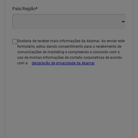
País/Região
*
Gostaria de receber mais informações da Akamai. Ao enviar este
formulário, estou dando consentimento para o recebimento de
comunicações de marketing e compreendo e concordo com o
uso de minhas informações de contato corporativas de acordo
com a
declaração de privacidade da Akamai
.