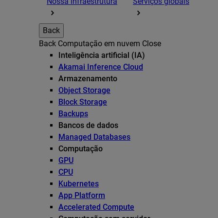
Nossa infraestrutura
Serviços globais
Back
Back
Computação em nuvem
Close
Inteligência artificial (IA)
Akamai Inference Cloud
Armazenamento
Object Storage
Block Storage
Backups
Bancos de dados
Managed Databases
Computação
GPU
CPU
Kubernetes
App Platform
Accelerated Compute