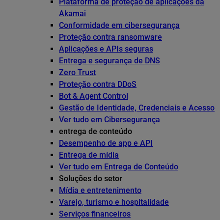
Plataforma de proteção de aplicações da
Akamai
Conformidade em cibersegurança
Proteção contra ransomware
Aplicações e APIs seguras
Entrega e segurança de DNS
Zero Trust
Proteção contra DDoS
Bot & Agent Control
Gestão de Identidade, Credenciais e Acesso
Ver tudo em Cibersegurança
entrega de conteúdo
Desempenho de app e API
Entrega de mídia
Ver tudo em Entrega de Conteúdo
Soluções do setor
Mídia e entretenimento
Varejo, turismo e hospitalidade
Serviços financeiros