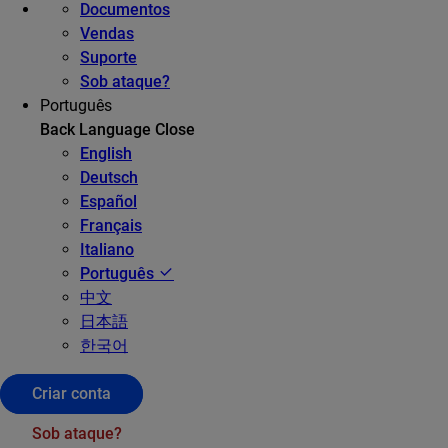
Documentos
Vendas
Suporte
Sob ataque?
Português
Back
Language
Close
English
Deutsch
Español
Français
Italiano
Português
中文
日本語
한국어
Criar conta
Sob ataque?