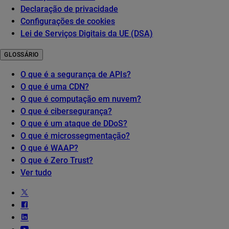
Declaração de privacidade
Configurações de cookies
Lei de Serviços Digitais da UE (DSA)
GLOSSÁRIO
O que é a segurança de APIs?
O que é uma CDN?
O que é computação em nuvem?
O que é cibersegurança?
O que é um ataque de DDoS?
O que é microssegmentação?
O que é WAAP?
O que é Zero Trust?
Ver tudo