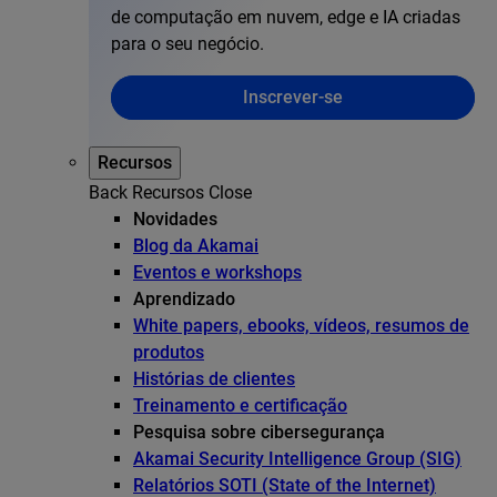
de computação em nuvem, edge e IA criadas
para o seu negócio.
Inscrever-se
Recursos
Back
Recursos
Close
Novidades
Blog da Akamai
Eventos e workshops
Aprendizado
White papers, ebooks, vídeos, resumos de
produtos
Histórias de clientes
Treinamento e certificação
Pesquisa sobre cibersegurança
Akamai Security Intelligence Group (SIG)
Relatórios SOTI (State of the Internet)