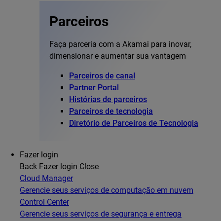
Parceiros
Faça parceria com a Akamai para inovar,
dimensionar e aumentar sua vantagem
Parceiros de canal
Partner Portal
Histórias de parceiros
Parceiros de tecnologia
Diretório de Parceiros de Tecnologia
Fazer login
Back
Fazer login
Close
Cloud Manager
Gerencie seus serviços de computação em nuvem
Control Center
Gerencie seus serviços de segurança e entrega