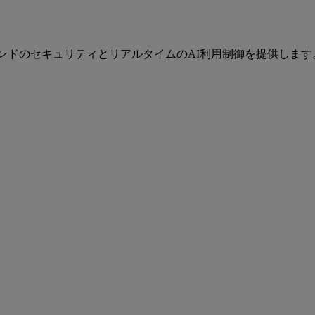
ツーエンドのセキュリティとリアルタイムのAI利用制御を提供しま