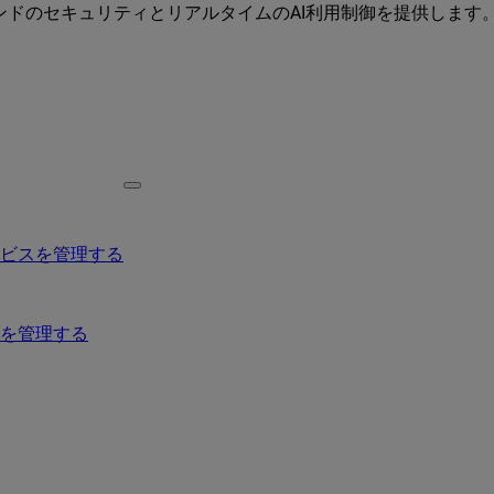
ーエンドのセキュリティとリアルタイムのAI利用制御を提供します
ービスを管理する
を管理する